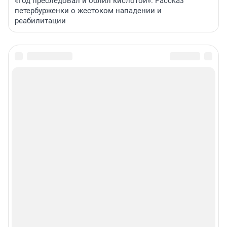
«Год преследовал и облил кислотой». Рассказ
петербурженки о жестоком нападении и
реабилитации