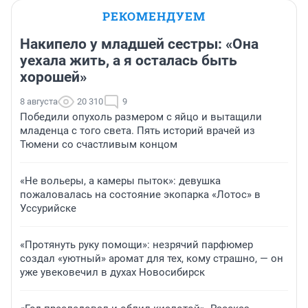
РЕКОМЕНДУЕМ
Накипело у младшей сестры: «Она
уехала жить, а я осталась быть
хорошей»
8 августа
20 310
9
Победили опухоль размером с яйцо и вытащили
младенца с того света. Пять историй врачей из
Тюмени со счастливым концом
«Не вольеры, а камеры пыток»: девушка
пожаловалась на состояние экопарка «Лотос» в
Уссурийске
«Протянуть руку помощи»: незрячий парфюмер
создал «уютный» аромат для тех, кому страшно, — он
уже увековечил в духах Новосибирск