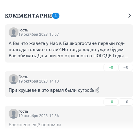
КОММЕНТАРИИ
4
Гость
19 октября 2023, 15:57
А Вы что живете у Нас в Башкортостане первый год-
полгода только что ли?.Но тогда ладно уж,не будем 
Вас обижать.Да и ничего страшного о ПОГОДЕ.Годы 
ведь тоже сдвигается и сдвигается по кругу Земля - 
+0
–0
Солнца и Луна.
Гость
19 октября 2023, 14:10
При хрущеве в это время были сугробы☝️
+0
–0
Гость
19 октября 2023, 12:36
Брежнева ещё вспомни
+0
–0