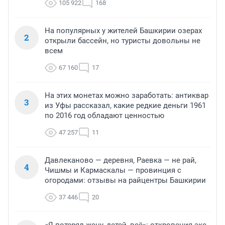
105 922
168
На популярных у жителей Башкирии озерах
2
открыли бассейн, но туристы довольны не
всем
67 160
17
На этих монетах можно заработать: антиквар
3
из Уфы рассказал, какие редкие деньги 1961
по 2016 год обладают ценностью
47 257
11
Давлеканово — деревня, Раевка — не рай,
4
Чишмы и Кармаскалы — провинция с
огородами: отзывы на райцентры Башкирии
37 446
20