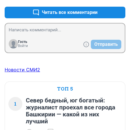
Читать все комментарии
Гость
Отправить
Войти
Новости СМИ2
ТОП 5
Север бедный, юг богатый:
1
журналист проехал все города
Башкирии — какой из них
лучший