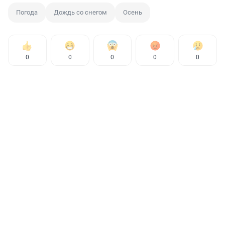
Погода
Дождь со снегом
Осень
0
0
0
0
0