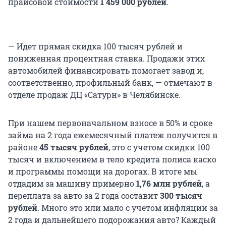
прайсовой стоимости
1 459 000 рублей
.
— Идет прямая скидка 100 тысяч рублей и
пониженная процентная ставка. Продажи этих
автомобилей финансировать помогает завод и,
соответственно, профильный банк, — отмечают в
отделе продаж ДЦ «Сатурн» в Челябинске.
При нашем первоначальном взносе в 50% и сроке
займа на 2 года ежемесячный платеж получится в
районе
45 тысяч рублей
, это с учетом скидки 100
тысяч и включением в тело кредита полиса каско
и программы помощи на дорогах. В итоге мы
отдадим за машину примерно
1,76 млн рублей
, а
переплата за авто за 2 года составит
300 тысяч
рублей
. Много это или мало с учетом инфляции за
2 года и дальнейшего подорожания авто? Каждый