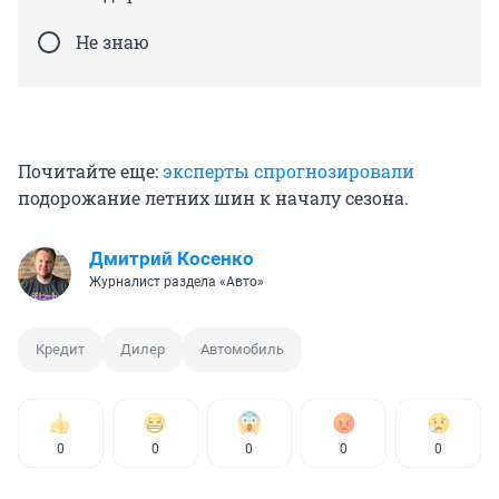
Не знаю
Почитайте еще:
эксперты спрогнозировали
подорожание летних шин к началу сезона.
Дмитрий Косенко
Журналист раздела «Авто»
Кредит
Дилер
Автомобиль
0
0
0
0
0