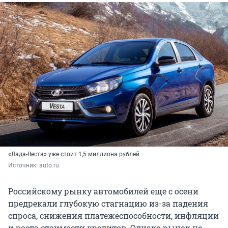
«Лада-Веста» уже стоит 1,5 миллиона рублей
Источник: 
auto.ru
Российскому рынку автомобилей еще с осени
предрекали глубокую стагнацию из-за падения
спроса, снижения платежеспособности, инфляции
и роста стоимости кредитов. Однако рынок не