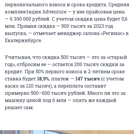
первоначального взноса и срока кредита. Средняя
комплектация Adventure — у нее прайсовая цена
— 6 300 000 рублей. С учетом скидки цена будет 5,6
млн. Прямая скидка — 500 тысяч за 2023 год
выпуска, — отмечает менеджер салона «Регинас» в
Екатеринбурге.
Учитывая, что скидка 500 тысяч — это за «старый
год», отбросим ее — остается 200 тысяч скидки за
кредит. При 50% первого взноса и 2-летнем сроке
ставка будет
18,9%
, платеж —
147 тысяч
(с учетом
каско за 120 тысяч), а переплата составит
примерно 500–600 тысяч рублей. Много ли это за
машину ценой под 6 млн — опять же каждый
решает сам.