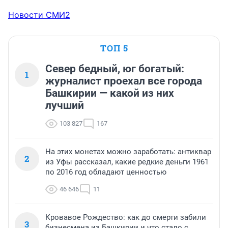
Новости СМИ2
ТОП 5
Север бедный, юг богатый:
1
журналист проехал все города
Башкирии — какой из них
лучший
103 827
167
На этих монетах можно заработать: антиквар
2
из Уфы рассказал, какие редкие деньги 1961
по 2016 год обладают ценностью
46 646
11
Кровавое Рождество: как до смерти забили
3
бизнесмена из Башкирии и что стало с