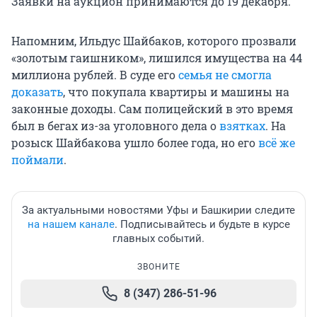
Заявки на аукцион принимаются до 19 декабря.
Напомним, Ильдус Шайбаков, которого прозвали
«золотым гаишником», лишился имущества на 44
миллиона рублей. В суде его
семья не смогла
доказать
, что покупала квартиры и машины на
законные доходы. Сам полицейский в это время
был в бегах из-за уголовного дела о
взятках
. На
розыск Шайбакова ушло более года, но его
всё же
поймали
.
За актуальными новостями Уфы и Башкирии следите
на нашем канале
. Подписывайтесь и будьте в курсе
главных событий.
ЗВОНИТЕ
8 (347) 286-51-96