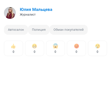
Юлия Мальцева
Журналист
Автосалон
Полиция
Обман покупателей
0
0
0
0
0