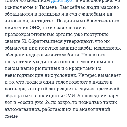
такой же механизм
действует
в Новосибирске. Не
исключение и Тюмень. Там сейчас люди массово
обращаются в полицию и в суд с жалобами на
автосалон, но тщетно. По данным общественного
движения ОНФ, таких заявлений в
правоохранительные органы уже поступило
свыше 50. Обратившиеся утверждают, что их
обманули при покупке машин: якобы менеджеры
обещали недорогие автомобили. Но в итоге
покупатели уходили из салона с машинами по
ценам выше рыночных и с кредитами на
невыгодных для них условиях. Интерес вызывает
и то, что люди в один голос говорят о пункте в
договоре, который запрещает в случае претензий
обращаться в полицию и СМИ. А последние пару
лет в России уже было закрыто несколько таких
автомагазинов, работающих по аналогичной
схеме.