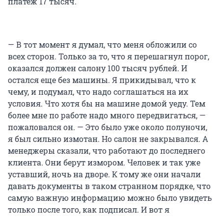
платеж 17 тысяч.
— В тот момент я думал, что меня обложили со
всех сторон. Только за то, что я перешагнул порог,
оказался должен салону 100 тысяч рублей. И
остался еще без машины. Я прикидывал, что к
чему, и подумал, что надо соглашаться на их
условия. Что хотя бы на машине домой уеду. Тем
более мне по работе надо много передвигаться, —
пожаловался он. — Это было уже около полуночи,
я был сильно измотан. Но салон не закрывался. А
менеджеры сказали, что работают до последнего
клиента. Они берут измором. Человек и так уже
уставший, ночь на дворе. К тому же они начали
давать документы в таком странном порядке, что
самую важную информацию можно было увидеть
только после того, как подписал. И вот я