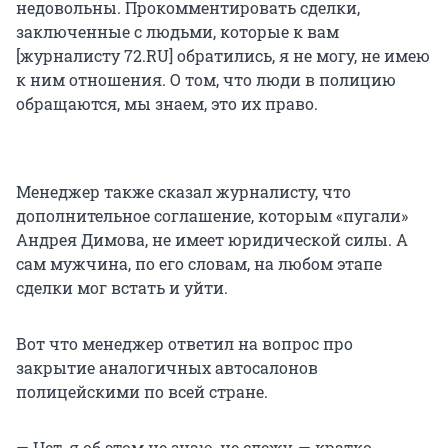
недовольны. Прокомментировать сделки,
заключенные с людьми, которые к вам
[журналисту 72.RU] обратились, я не могу, не имею
к ним отношения. О том, что люди в полицию
обращаются, мы знаем, это их право.
Менеджер также сказал журналисту, что
дополнительное соглашение, которым «пугали»
Андрея Димова, не имеет юридической силы. А
сам мужчина, по его словам, на любом этапе
сделки мог встать и уйти.
Вот что менеджер ответил на вопрос про
закрытие аналогичных автосалонов
полицейскими по всей стране.
— Нет, я об этом не знаю, не слежу, — кратко