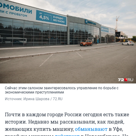
Сейчас этим салоном заинтересовалось управление по борьбе с
экономическими преступлениями
Источник: 
Ирина Шарова / 72.RU
Почти в каждом городе России сегодня есть такие
истории. Недавно мы рассказывали, как людей,
желающих купить машину,
обманывают
в Уфе,