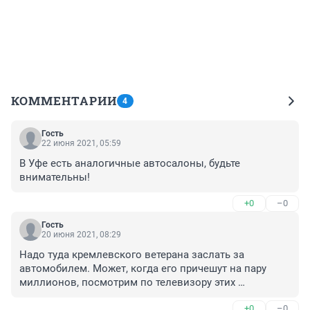
КОММЕНТАРИИ
4
Гость
22 июня 2021, 05:59
В Уфе есть аналогичные автосалоны, будьте 
внимательны!
+0
–0
Гость
20 июня 2021, 08:29
Надо туда кремлевского ветерана заслать за 
автомобилем. Может, когда его причешут на пару 
миллионов, посмотрим по телевизору этих 
иллюзионистов.
+0
–0