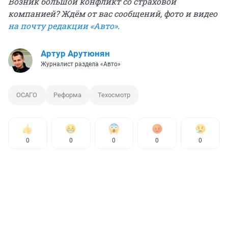
Возник большой конфликт со страховой
компанией? Ждём от вас сообщений, фото и видео
на
почту редакции «Авто»
.
Артур Арутюнян
Журналист раздела «Авто»
ОСАГО
Реформа
Техосмотр
0
0
0
0
0