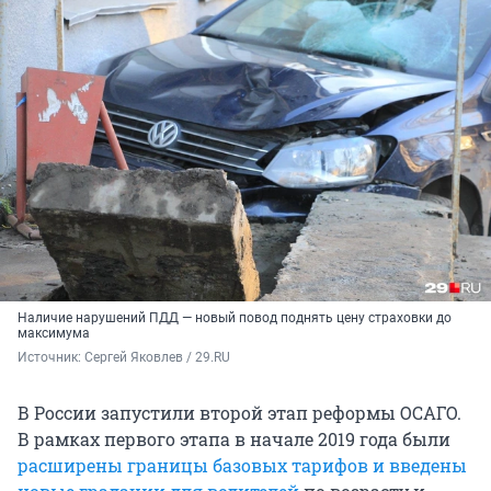
Наличие нарушений ПДД — новый повод поднять цену страховки до
максимума
Источник: 
Сергей Яковлев / 29.RU
В России запустили второй этап реформы ОСАГО.
В рамках первого этапа в начале 2019 года были
расширены границы базовых тарифов и введены