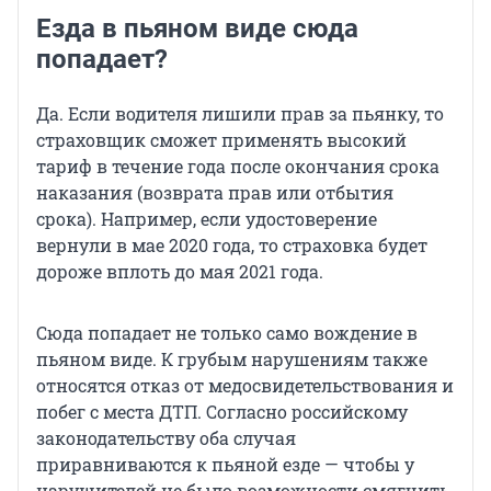
Езда в пьяном виде сюда
попадает?
Да. Если водителя лишили прав за пьянку, то
страховщик сможет применять высокий
тариф в течение года после окончания срока
наказания (возврата прав или отбытия
срока). Например, если удостоверение
вернули в мае 2020 года, то страховка будет
дороже вплоть до мая 2021 года.
Сюда попадает не только само вождение в
пьяном виде. К грубым нарушениям также
относятся отказ от медосвидетельствования и
побег с места ДТП. Согласно российскому
законодательству оба случая
приравниваются к пьяной езде — чтобы у
нарушителей не было возможности смягчить