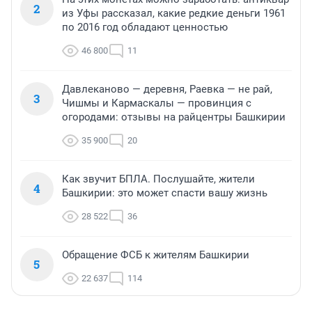
2
из Уфы рассказал, какие редкие деньги 1961
по 2016 год обладают ценностью
46 800
11
Давлеканово — деревня, Раевка — не рай,
3
Чишмы и Кармаскалы — провинция с
огородами: отзывы на райцентры Башкирии
35 900
20
Как звучит БПЛА. Послушайте, жители
4
Башкирии: это может спасти вашу жизнь
28 522
36
Обращение ФСБ к жителям Башкирии
5
22 637
114