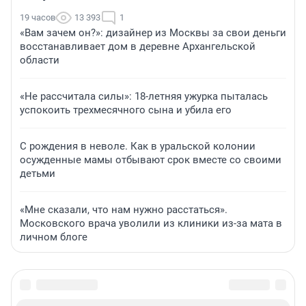
19 часов
13 393
1
«Вам зачем он?»: дизайнер из Москвы за свои деньги
восстанавливает дом в деревне Архангельской
области
«Не рассчитала силы»: 18-летняя ужурка пыталась
успокоить трехмесячного сына и убила его
С рождения в неволе. Как в уральской колонии
осужденные мамы отбывают срок вместе со своими
детьми
«Мне сказали, что нам нужно расстаться».
Московского врача уволили из клиники из-за мата в
личном блоге