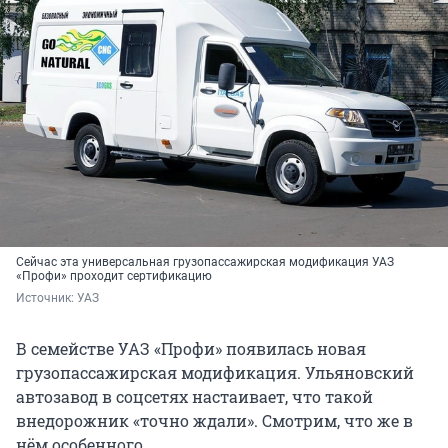
Сейчас эта универсальная грузопассажирская модификация УАЗ
«Профи» проходит сертификацию
Источник: 
УАЗ
В семействе УАЗ «Профи» появилась новая
грузопассажирская модификация. Ульяновский
автозавод в соцсетях настаивает, что такой
внедорожник «точно ждали». Смотрим, что же в
нём особенного.