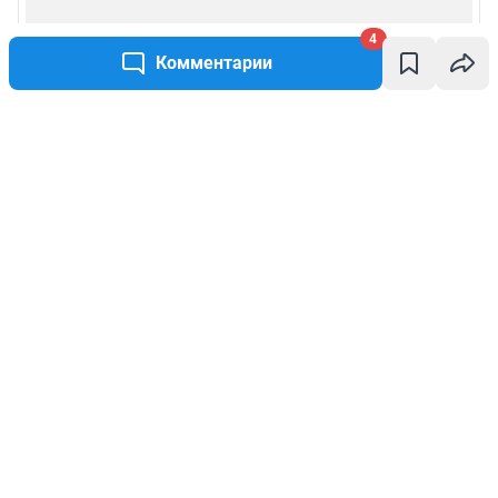
4
Комментарии
Написать комментарий