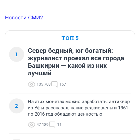
Новости СМИ2
ТОП 5
Север бедный, юг богатый:
1
журналист проехал все города
Башкирии — какой из них
лучший
105 703
167
На этих монетах можно заработать: антиквар
2
из Уфы рассказал, какие редкие деньги 1961
по 2016 год обладают ценностью
47 189
11