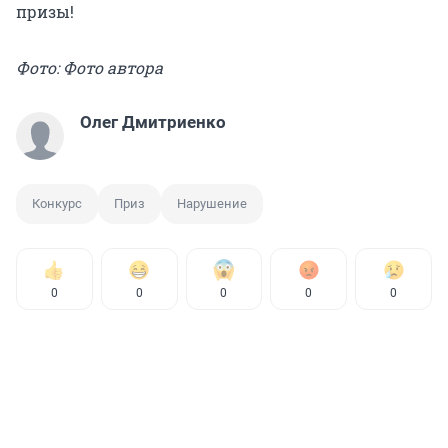
призы!
Фото: Фото автора
Олег Дмитриенко
Конкурс
Приз
Нарушение
0
0
0
0
0