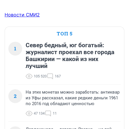
Новости СМИ2
ТОП 5
Север бедный, юг богатый:
1
журналист проехал все города
Башкирии — какой из них
лучший
105 520
167
На этих монетах можно заработать: антиквар
2
из Уфы рассказал, какие редкие деньги 1961
по 2016 год обладают ценностью
47 134
11