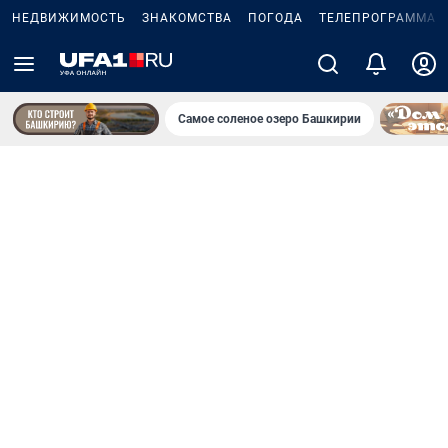
НЕДВИЖИМОСТЬ
ЗНАКОМСТВА
ПОГОДА
ТЕЛЕПРОГРАММА
Самое соленое озеро Башкирии