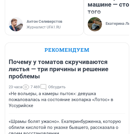
машине — стои
того
Антон Селиверстов
Екатерина Лит
Журналист UFA1.RU
РЕКОМЕНДУЕМ
Почему у томатов скручиваются
листья — три причины и решение
проблемы
23 часа
7 469
Обсудить
«Не вольеры, а камеры пыток»: девушка
пожаловалась на состояние экопарка «Лотос» в
Уссурийске
«Шрамы болят ужасно». Екатеринбурженка, которую
облили кислотой по указке бывшего, рассказала о
своем восстановлении