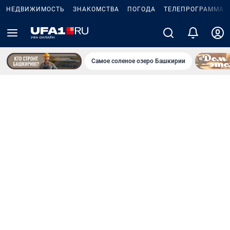
НЕДВИЖИМОСТЬ
ЗНАКОМСТВА
ПОГОДА
ТЕЛЕПРОГРАММА
Самое соленое озеро Башкирии