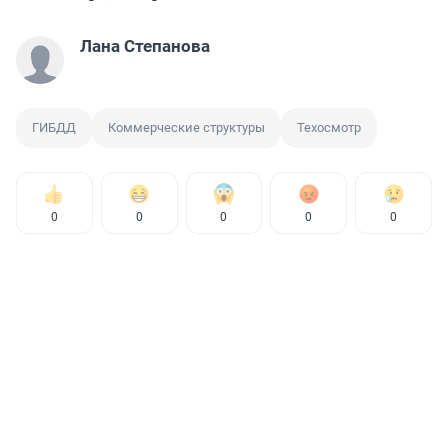
Лана Степанова
ГИБДД
Коммерческие структуры
Техосмотр
0
0
0
0
0