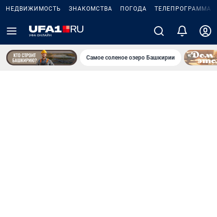
НЕДВИЖИМОСТЬ
ЗНАКОМСТВА
ПОГОДА
ТЕЛЕПРОГРАММА
Самое соленое озеро Башкирии