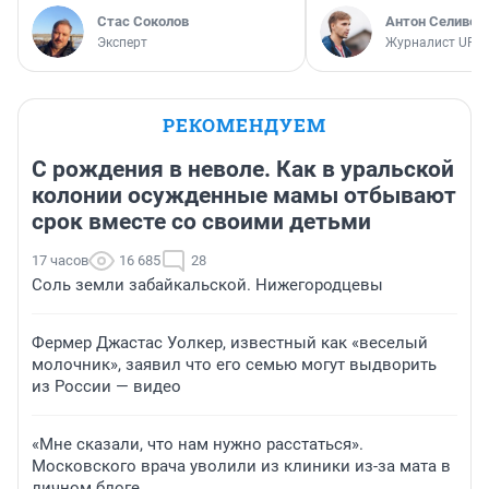
Стас Соколов
Антон Селивер
Эксперт
Журналист UFA1
РЕКОМЕНДУЕМ
С рождения в неволе. Как в уральской
колонии осужденные мамы отбывают
срок вместе со своими детьми
17 часов
16 685
28
Соль земли забайкальской. Нижегородцевы
Фермер Джастас Уолкер, известный как «веселый
молочник», заявил что его семью могут выдворить
из России — видео
«Мне сказали, что нам нужно расстаться».
Московского врача уволили из клиники из-за мата в
личном блоге