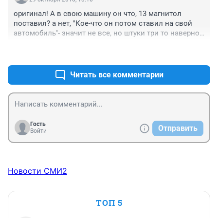
оригинал! А в свою машину он что, 13 магнитол 
поставил? а нет, "Кое-что он потом ставил на свой 
автомобиль"- значит не все, но штуки три то наверное 
есть ;)
+0
–0
Читать все комментарии
Гость
Отправить
Войти
Новости СМИ2
ТОП 5