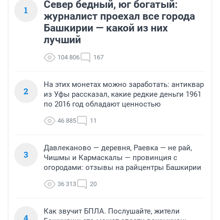
Север бедный, юг богатый:
1
журналист проехал все города
Башкирии — какой из них
лучший
104 806
167
На этих монетах можно заработать: антиквар
2
из Уфы рассказал, какие редкие деньги 1961
по 2016 год обладают ценностью
46 885
11
Давлеканово — деревня, Раевка — не рай,
3
Чишмы и Кармаскалы — провинция с
огородами: отзывы на райцентры Башкирии
36 313
20
Как звучит БПЛА. Послушайте, жители
4