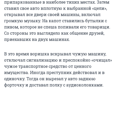
припаркованные в наиболее тихих местах. Затем
ставил свое авто вплотную к выбранной «цели»,
открывал все двери своей машины, включал
громкую музыку. На капот ставились бутылки с
пивом, которое не спеша попивали его товарищи.
Со стороны это выглядело как общение друзей,
приехавших на двух машинах.
В это время воришка вскрывал чужую машину,
отключал сигнализацию и преспокойно «очищал»
чужое транспортное средство от ценного
имущества. Иногда преступник действовал и в
одиночку. Тогда он вырезал у авто заднюю
форточку и доставал полку с аудиоколонками.