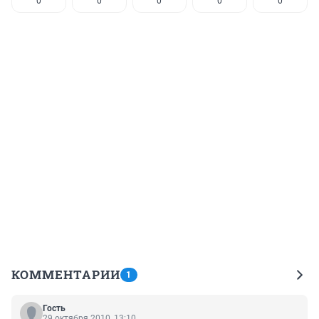
0
0
0
0
0
КОММЕНТАРИИ
1
Гость
29 октября 2010, 13:10