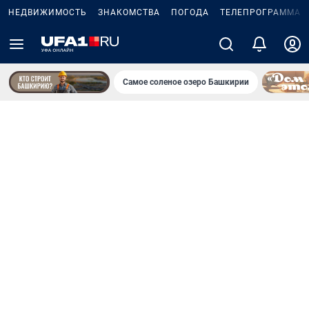
НЕДВИЖИМОСТЬ
ЗНАКОМСТВА
ПОГОДА
ТЕЛЕПРОГРАММА
Самое соленое озеро Башкирии