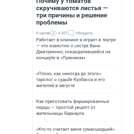
Почему у томатов
скручиваются листья —
три причины и решение
проблемы
6 часов
4 207
Обсудить
Работает в клинике и играет в театре
— что известно о сестре Вани
Дмитриенко, оскандалившейся на
концерте в «Лужниках»
«Плохо, как никогда до этого»:
таролог о судьбе Кузбасса и его
жителей в августе
Как приготовить фаршированные
перцы — простой рецепт от
жительницы Барнаула
«Кто-то считает меня сумасшедшей».