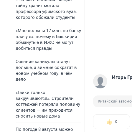
тайну хранит могила
профессора уфимского вуза,
которого обожали студенты
«Мне должны 17 млн, но банку
плачу я»: почему в Башкирии
обманутые в ИЖС не могут
добиться правды
Осенние каникулы станут
дольше, а зимние сократят в
новом учебном году: в чём
Игорь Г
дело
«Гайки только
закручиваются». Строители
Китайский автомо
коттеджей потеряли половину
клиентов — им приходится
сносить новые дома
0
По погоде 8 августа можно