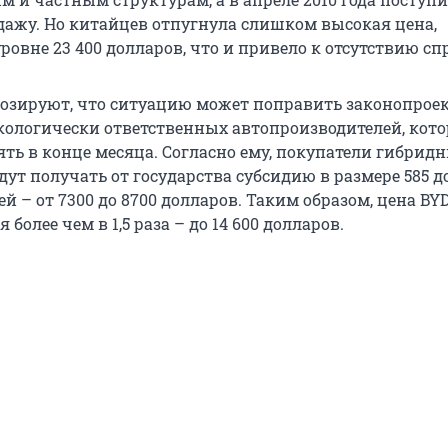
ажу. Но китайцев отпугнула слишком высокая цена,
ровне 23 400 долларов, что и привело к отсутствию спр
озируют, что ситуацию может поправить законопроек
кологически ответственных автопроизводителей, кот
ять в конце месяца. Согласно ему, покупатели гибрид
ут получать от государства субсидию в размере 585 д
й – от 7300 до 8700 долларов. Таким образом, цена B
более чем в 1,5 раза – до 14 600 долларов.