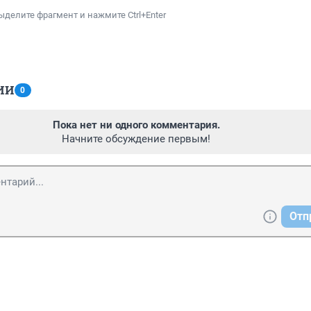
ыделите фрагмент и нажмите Ctrl+Enter
ИИ
0
Пока нет ни одного комментария.
Начните обсуждение первым!
Отп