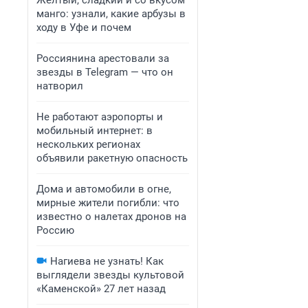
Желтый, сладкий и со вкусом
манго: узнали, какие арбузы в
ходу в Уфе и почем
Россиянина арестовали за
звезды в Telegram — что он
натворил
Не работают аэропорты и
мобильный интернет: в
нескольких регионах
объявили ракетную опасность
Дома и автомобили в огне,
мирные жители погибли: что
известно о налетах дронов на
Россию
Нагиева не узнать! Как
выглядели звезды культовой
«Каменской» 27 лет назад