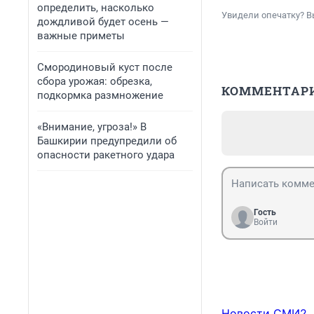
определить, насколько
Увидели опечатку? В
дождливой будет осень —
важные приметы
Смородиновый куст после
сбора урожая: обрезка,
КОММЕНТАР
подкормка размножение
«Внимание, угроза!» В
Башкирии предупредили об
опасности ракетного удара
Гость
Войти
Новости СМИ2