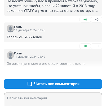
Не несите чушь - у вас в прошлом материале указано, 
что угатенок, якобы, с осени 22 живет. Я в 2018 году 
закончил УГАТУ и уже в тех годах мы этого котяру в 
стенах универа заставали.
+0
–0
Гость
11 декабря 2024, 08:26
Теперь он Униитенок
+0
–0
Гость
11 декабря 2024, 02:49
Он заглянул в мед и его съели местные клопы
+1
–0
Читать все комментарии