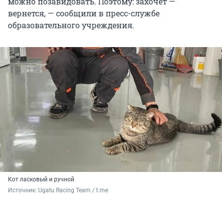
можно позавидовать. Поэтому: захочет —
вернется, — сообщили в пресс-службе
образовательного учреждения.
Кот ласковый и ручной
Источник: 
Ugatu Racing Team / t.me