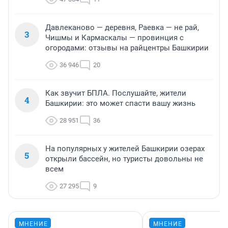
Давлеканово — деревня, Раевка — не рай,
3
Чишмы и Кармаскалы — провинция с
огородами: отзывы на райцентры Башкирии
36 946
20
Как звучит БПЛА. Послушайте, жители
4
Башкирии: это может спасти вашу жизнь
28 951
36
На популярных у жителей Башкирии озерах
5
открыли бассейн, но туристы довольны не
всем
27 295
9
МНЕНИЕ
МНЕНИЕ