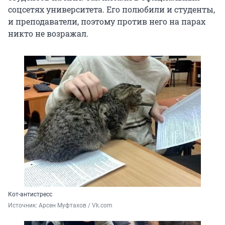
соцсетях университета. Его полюбили и студенты,
и преподаватели, поэтому против него на парах
никто не возражал.
Кот-антистресс
Источник: 
Арсен Муфтахов / Vk.com