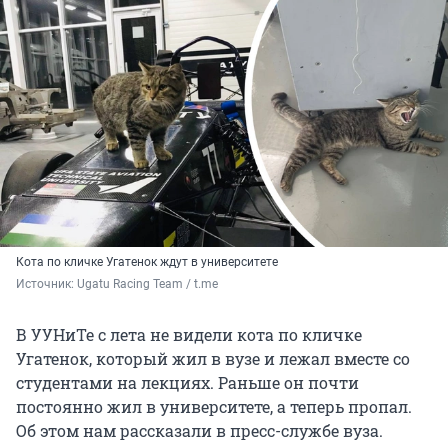
Кота по кличке Угатенок ждут в университете
Источник: 
Ugatu Racing Team / t.me
В УУНиТе с лета не видели кота по кличке
Угатенок, который жил в вузе и лежал вместе со
студентами на лекциях. Раньше он почти
постоянно жил в университете, а теперь пропал.
Об этом нам рассказали в пресс-службе вуза.