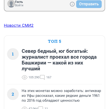
Гость
Отправить
Войти
Новости СМИ2
ТОП 5
Север бедный, юг богатый:
1
журналист проехал все города
Башкирии — какой из них
лучший
105 290
167
На этих монетах можно заработать: антиквар
2
из Уфы рассказал, какие редкие деньги 1961
по 2016 год обладают ценностью
47 064
11