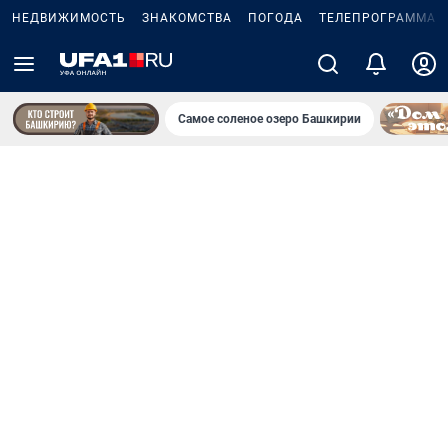
НЕДВИЖИМОСТЬ
ЗНАКОМСТВА
ПОГОДА
ТЕЛЕПРОГРАММА
Самое соленое озеро Башкирии