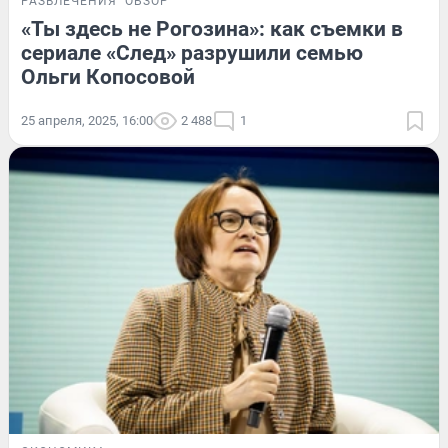
РАЗВЛЕЧЕНИЯ
ОБЗОР
«Ты здесь не Рогозина»: как съемки в
сериале «След» разрушили семью
Ольги Копосовой
25 апреля, 2025, 16:00
2 488
1