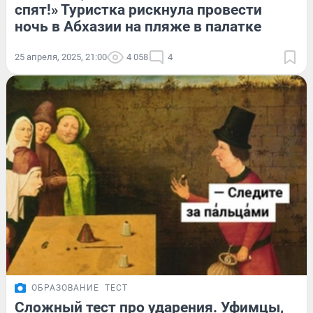
спят!» Туристка рискнула провести
ночь в Абхазии на пляже в палатке
25 апреля, 2025, 21:00
4 058
4
ОБРАЗОВАНИЕ
ТЕСТ
Сложный тест про ударения. Уфимцы,