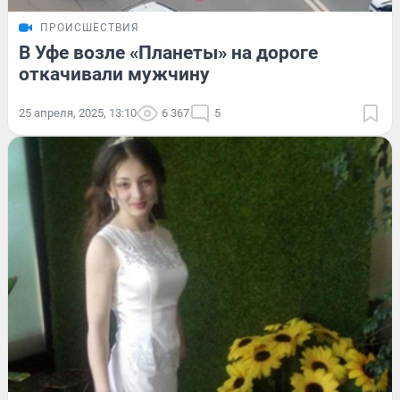
ПРОИСШЕСТВИЯ
В Уфе возле «Планеты» на дороге
откачивали мужчину
25 апреля, 2025, 13:10
6 367
5