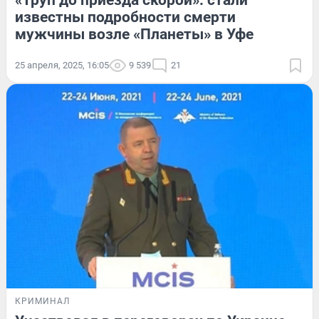
«Труп до приезда скорой»: стали
известны подробности смерти
мужчины возле «Планеты» в Уфе
25 апреля, 2025, 16:05
9 539
21
КРИМИНАЛ