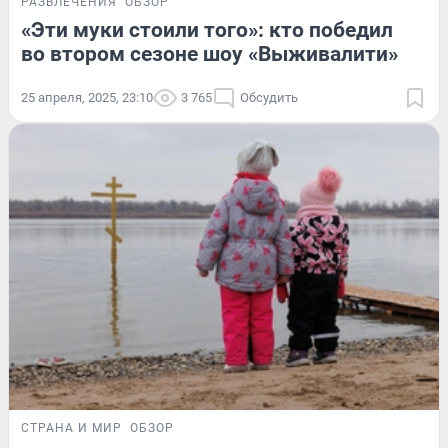
РАЗВЛЕЧЕНИЯ
ОБЗОР
«Эти муки стоили того»: кто победил
во втором сезоне шоу «Выживалити»
25 апреля, 2025, 23:10
3 765
Обсудить
СТРАНА И МИР
ОБЗОР