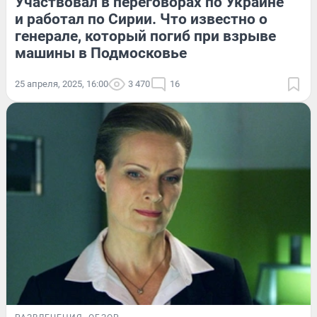
Участвовал в переговорах по Украине
и работал по Сирии. Что известно о
генерале, который погиб при взрыве
машины в Подмосковье
25 апреля, 2025, 16:00
3 470
16