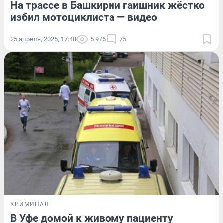
На трассе в Башкирии гаишник жёстко
избил мотоциклиста — видео
25 апреля, 2025, 17:48
5 976
75
КРИМИНАЛ
В Уфе домой к живому пациенту