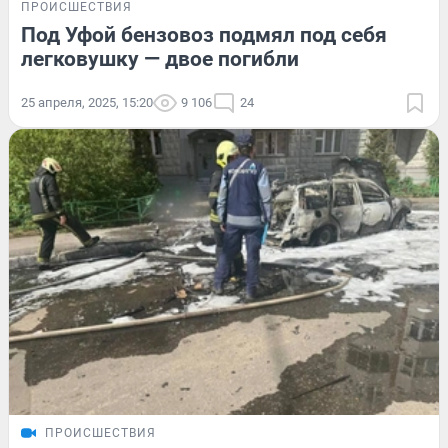
ПРОИСШЕСТВИЯ
Под Уфой бензовоз подмял под себя
легковушку — двое погибли
25 апреля, 2025, 15:20
9 106
24
ПРОИСШЕСТВИЯ