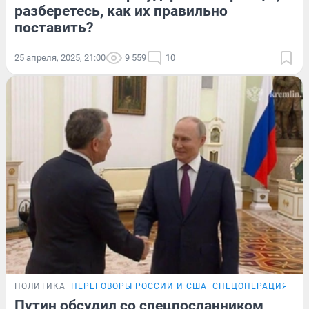
разберетесь, как их правильно
поставить?
25 апреля, 2025, 21:00
9 559
10
ПОЛИТИКА
ПЕРЕГОВОРЫ РОССИИ И США
СПЕЦОПЕРАЦИЯ НА 
Путин обсудил со спецпосланником