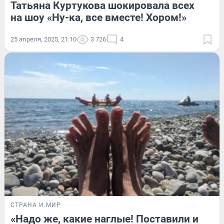
Татьяна Куртукова шокировала всех
на шоу «Ну-ка, все вместе! Хором!»
25 апреля, 2025, 21:10
3 726
4
СТРАНА И МИР
«Надо же, какие наглые! Поставили и