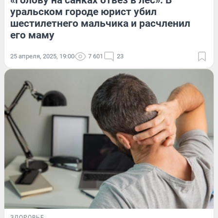
«Голову на санках отвез в лес». В
уральском городе юрист убил
шестилетнего мальчика и расчленил
его маму
25 апреля, 2025, 19:00
7 601
23
ЗДОРОВЬЕ