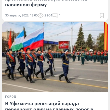
павлинью ферму
30 апреля, 2023, 13:00
2 904
1
ГОРОД
В Уфе из-за репетиций парада
перекроют одну из главных дорог в