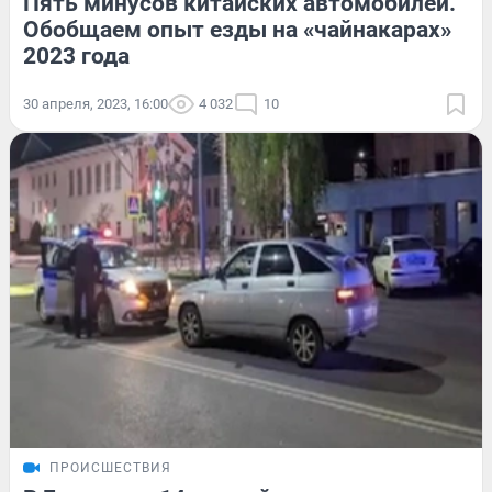
Пять минусов китайских автомобилей.
Обобщаем опыт езды на «чайнакарах»
2023 года
30 апреля, 2023, 16:00
4 032
10
ПРОИСШЕСТВИЯ