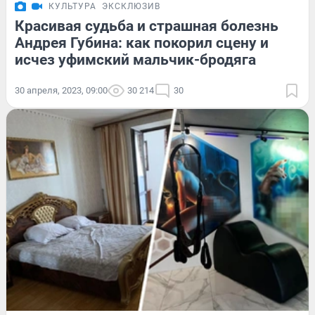
КУЛЬТУРА
ЭКСКЛЮЗИВ
Красивая судьба и страшная болезнь
Андрея Губина: как покорил сцену и
исчез уфимский мальчик-бродяга
30 апреля, 2023, 09:00
30 214
30