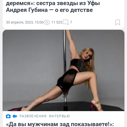
деремся»: сестра звезды из Уфы
Андрея Губина — о его детстве
30 апреля, 2023, 15:00
11 525
7
РАЗВЛЕЧЕНИЯ
ИНТЕРВЬЮ
«Да вы мужчинам зад показываете!»: