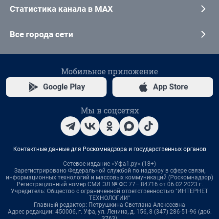
Статистика канала в MAX
Все города сети
Мобильное приложение
Google Play
App Store
Мы в соцсетях
Контактные данные для Роскомнадзора и государственных органов
Сетевое издание «Уфа1.ру» (18+)
Зарегистрировано Федеральной службой по надзору в сфере связи,
информационных технологий и массовых коммуникаций (Роскомнадзор)
Регистрационный номер СМИ ЭЛ № ФС 77– 84716 от 06.02.2023 г.
Учредитель: Общество с ограниченной ответственностью "ИНТЕРНЕТ
ТЕХНОЛОГИИ"
Главный редактор: Петрушкина Светлана Алексеевна
Адрес редакции: 450006, г. Уфа, ул. Ленина, д. 156, 8 (347) 286-51-96 (доб.
3763)