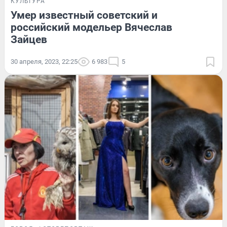
КУЛЬТУРА
Умер известный советский и
российский модельер Вячеслав
Зайцев
30 апреля, 2023, 22:25
6 983
5