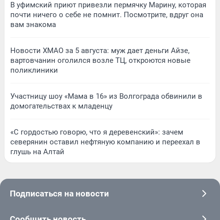
В уфимский приют привезли пермячку Марину, которая
почти ничего о себе не помнит. Посмотрите, вдруг она
вам знакома
Новости ХМАО за 5 августа: муж дает деньги Айзе,
вартовчанин оголился возле ТЦ, откроются новые
поликлиники
Участницу шоу «Мама в 16» из Волгограда обвинили в
домогательствах к младенцу
«С гордостью говорю, что я деревенский»: зачем
северянин оставил нефтяную компанию и переехал в
глушь на Алтай
Подписаться на новости
Сообщить новость