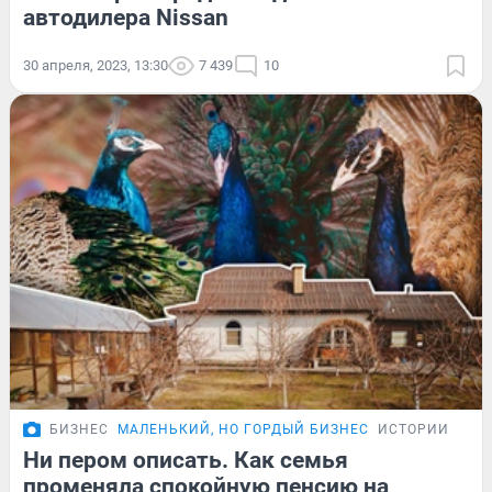
автодилера Nissan
30 апреля, 2023, 13:30
7 439
10
БИЗНЕС
МАЛЕНЬКИЙ, НО ГОРДЫЙ БИЗНЕС
ИСТОРИИ
Ни пером описать. Как семья
променяла спокойную пенсию на