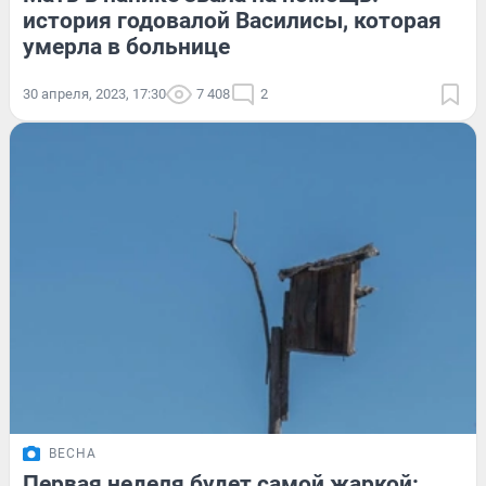
история годовалой Василисы, которая
умерла в больнице
30 апреля, 2023, 17:30
7 408
2
ВЕСНА
Первая неделя будет самой жаркой: