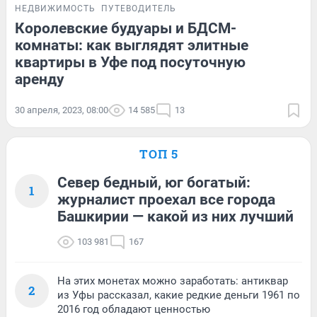
НЕДВИЖИМОСТЬ
ПУТЕВОДИТЕЛЬ
Королевские будуары и БДСМ-
комнаты: как выглядят элитные
квартиры в Уфе под посуточную
аренду
30 апреля, 2023, 08:00
14 585
13
ТОП 5
Север бедный, юг богатый:
1
журналист проехал все города
Башкирии — какой из них лучший
103 981
167
На этих монетах можно заработать: антиквар
2
из Уфы рассказал, какие редкие деньги 1961 по
2016 год обладают ценностью