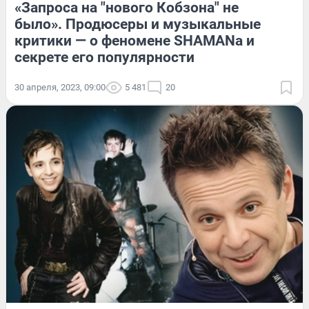
«Запроса на "нового Кобзона" не
было». Продюсеры и музыкальные
критики — о феномене SHAMANа и
секрете его популярности
30 апреля, 2023, 09:00
5 481
20