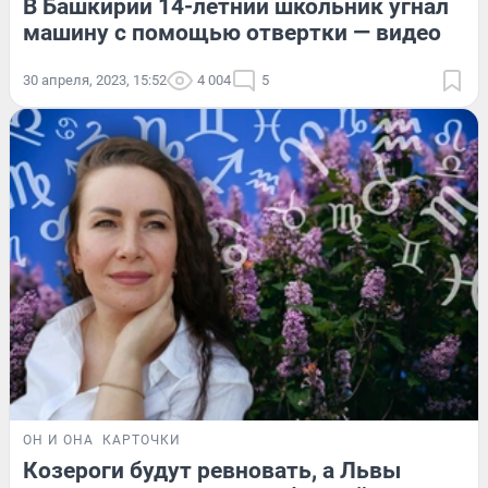
В Башкирии 14-летний школьник угнал
машину с помощью отвертки — видео
30 апреля, 2023, 15:52
4 004
5
ОН И ОНА
КАРТОЧКИ
Козероги будут ревновать, а Львы