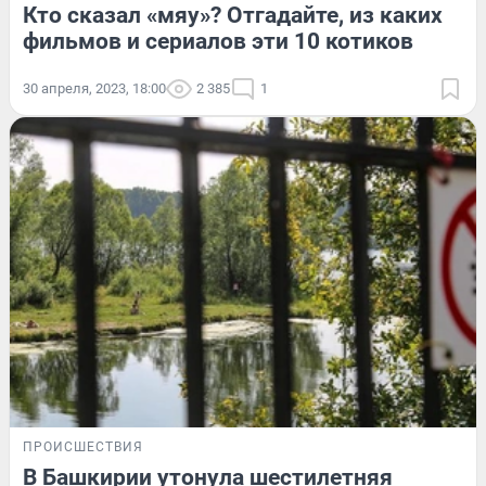
Кто сказал «мяу»? Отгадайте, из каких
фильмов и сериалов эти 10 котиков
30 апреля, 2023, 18:00
2 385
1
ПРОИСШЕСТВИЯ
В Башкирии утонула шестилетняя