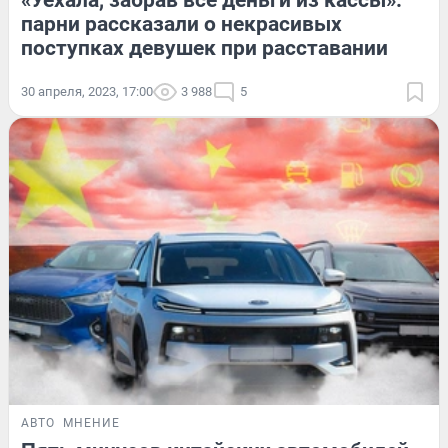
«Уехала, забрав все деньги из кассы»:
парни рассказали о некрасивых
поступках девушек при расставании
30 апреля, 2023, 17:00
3 988
5
АВТО
МНЕНИЕ