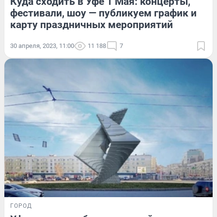
Куда сходить в Уфе 1 Мая: концерты,
фестивали, шоу — публикуем график и
карту праздничных мероприятий
30 апреля, 2023, 11:00
11 188
7
ГОРОД