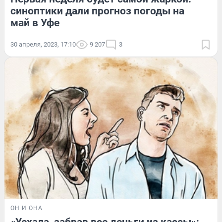
синоптики дали прогноз погоды на
май в Уфе
30 апреля, 2023, 17:10
9 207
3
ОН И ОНА