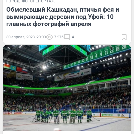
ГОРОД
ФОТОРЕПОРТАЖ
Обмелевший Кашкадан, птичья фея и
вымирающие деревни под Уфой: 10
главных фотографий апреля
30 апреля, 2023, 20:00
7 275
4