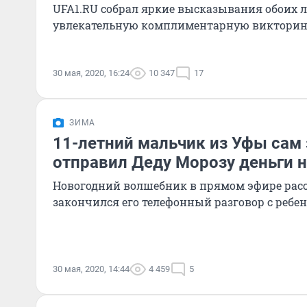
UFA1.RU собрал яркие высказывания обоих л
увлекательную комплиментарную виктори
30 мая, 2020, 16:24
10 347
17
ЗИМА
11-летний мальчик из Уфы сам 
отправил Деду Морозу деньги 
Новогодний волшебник в прямом эфире расс
закончился его телефонный разговор с ребе
30 мая, 2020, 14:44
4 459
5