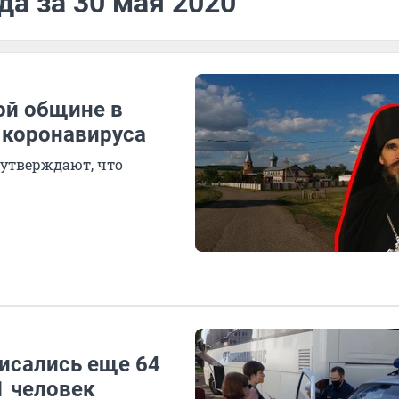
да за 30 мая 2020
ой общине в
коронавируса
утверждают, что
исались еще 64
1 человек