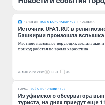
Новости и события горо
РЕЛИГИЯ
ВСЁ О КОРОНАВИРУСЕ
ПРОБЛЕМА
Источник UFA1.RU: в религиозн
Башкирии произошла вспышка 
Местные называют верующих сектантами и 
приход работал во время карантина
30 мая, 2020, 21:05
18 311
34
ГОРОД
ВСЁ О КОРОНАВИРУСЕ
Из уфимского обсерватора вып
туриста, на днях приедут еще 1