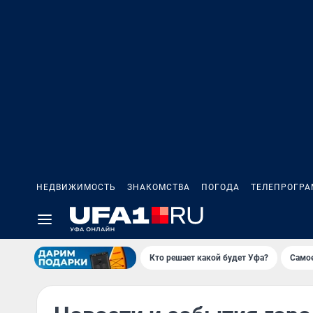
НЕДВИЖИМОСТЬ
ЗНАКОМСТВА
ПОГОДА
ТЕЛЕПРОГР
Кто решает какой будет Уфа?
Самое