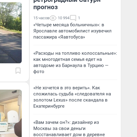
прогноз
15 часов
10 994
1
«Четыре месяца больничных»: в
Ярославле автомобилист изувечил
пассажира «Яавтобуса»
«Расходы на топливо колоссальные»:
как многодетная семья едет на
автодоме из Барнаула в Турцию —
фото
«Не хочется в это верить». Как
сложилась судьба «следователя на
золотом Lexus» после скандала в
Екатеринбурге
«Вам зачем он?»: дизайнер из
Москвы за свои деньги
восстанавливает дом в деревне