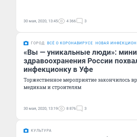
30 мая, 2020, 13:45
4 366
3
ГОРОД
ВСЁ О КОРОНАВИРУСЕ
НОВАЯ ИНФЕКЦИОНК
«Вы — уникальные люди»: мини
здравоохранения России похва
инфекционку в Уфе
Торжественное мероприятие закончилось в
медикам и строителям
30 мая, 2020, 13:19
8 876
3
КУЛЬТУРА