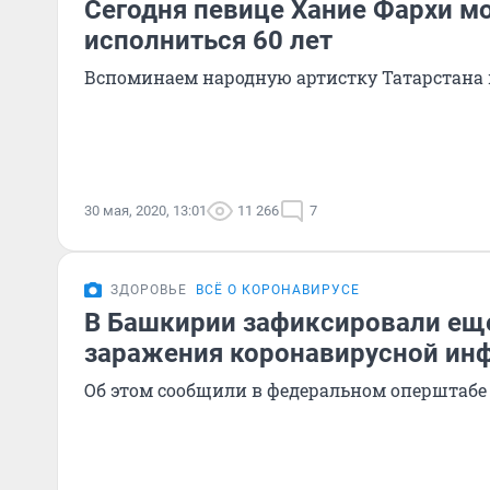
Сегодня певице Хание Фархи м
исполниться 60 лет
Вспоминаем народную артистку Татарстана
30 мая, 2020, 13:01
11 266
7
ЗДОРОВЬЕ
ВСЁ О КОРОНАВИРУСЕ
В Башкирии зафиксировали еще
заражения коронавирусной ин
Об этом сообщили в федеральном оперштабе