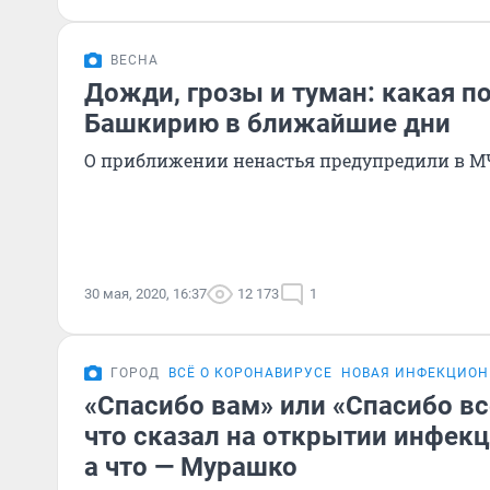
ВЕСНА
Дожди, грозы и туман: какая п
Башкирию в ближайшие дни
О приближении ненастья предупредили в М
30 мая, 2020, 16:37
12 173
1
ГОРОД
ВСЁ О КОРОНАВИРУСЕ
НОВАЯ ИНФЕКЦИОНК
«Спасибо вам» или «Спасибо вс
что сказал на открытии инфек
а что — Мурашко