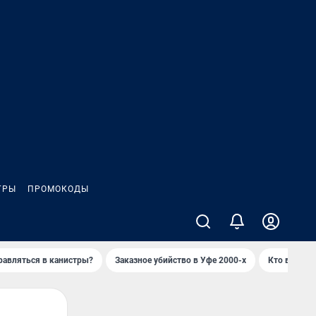
ГРЫ
ПРОМОКОДЫ
равляться в канистры?
Заказное убийство в Уфе 2000-х
Кто в Башки