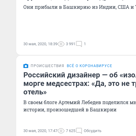
Они прибыли в Башкирию из Индии, США и
30 мая, 2020, 18:39
3 991
1
ПРОИСШЕСТВИЯ
ВСЁ О КОРОНАВИРУСЕ
Российский дизайнер — об «из
морге медсестрах: «Да, это не
отель»
В своем блоге Артемий Лебедев поделился м
истории, произошедшей в Башкирии
30 мая, 2020, 17:47
7 625
Обсудить