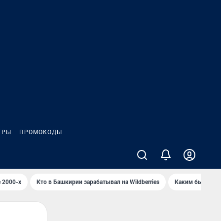
ГРЫ
ПРОМОКОДЫ
 2000-х
Кто в Башкирии зарабатывал на Wildberries
Каким было Сип