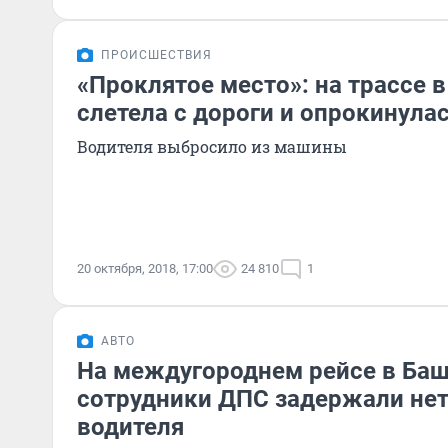
ПРОИСШЕСТВИЯ
«Проклятое место»: на трассе 
слетела с дороги и опрокинула
Водителя выбросило из машины
20 октября, 2018, 17:00
24 810
1
АВТО
На междугороднем рейсе в Ба
сотрудники ДПС задержали нет
водителя