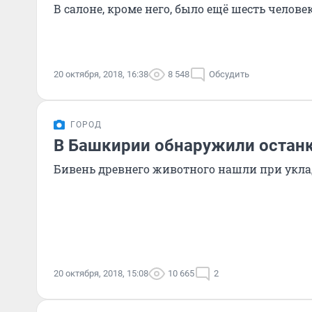
В салоне, кроме него, было ещё шесть челове
20 октября, 2018, 16:38
8 548
Обсудить
ГОРОД
В Башкирии обнаружили остан
Бивень древнего животного нашли при укла
20 октября, 2018, 15:08
10 665
2