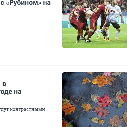
 с «Рубином» на
 в
оде на
будут контрастными