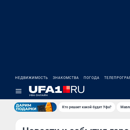
НЕДВИЖИМОСТЬ
ЗНАКОМСТВА
ПОГОДА
ТЕЛЕПРОГР
Кто решает какой будет Уфа?
Мавл