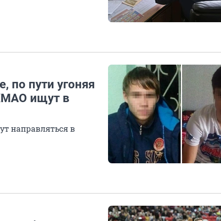
, по пути угоняя
ХМАО ищут в
ут направляться в