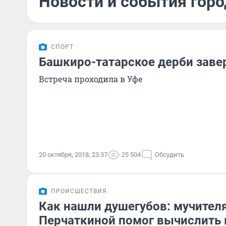
Новости и события горо
СПОРТ
Башкиро-татарское дерби зав
Встреча проходила в Уфе
20 октября, 2018, 23:37
25 504
Обсудить
ПРОИСШЕСТВИЯ
Как нашли душегубов: мучител
Перчаткиной помог вычислить 