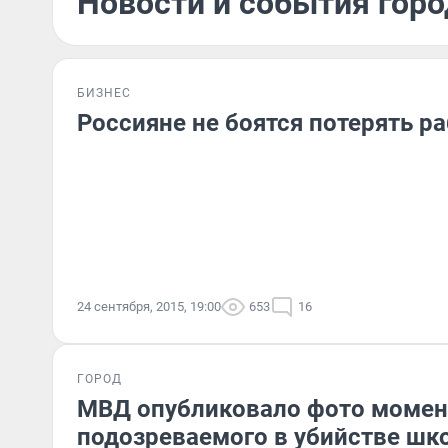
Новости и события горо
БИЗНЕС
Россияне не боятся потерять р
24 сентября, 2015, 19:00
653
16
ГОРОД
МВД опубликовало фото момен
подозреваемого в убийстве ш