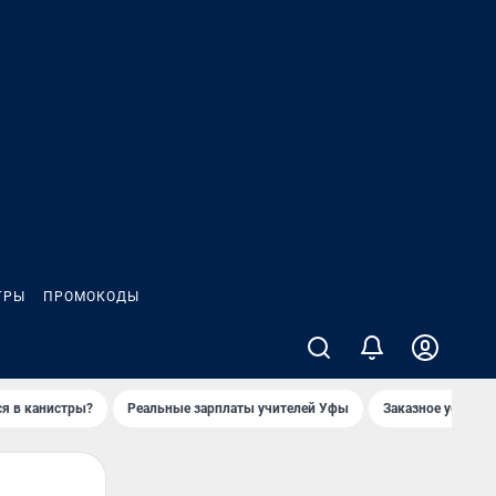
ГРЫ
ПРОМОКОДЫ
ся в канистры?
Реальные зарплаты учителей Уфы
Заказное убийств