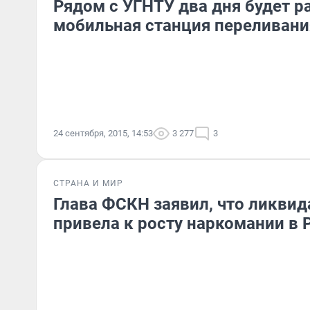
Рядом с УГНТУ два дня будет р
мобильная станция переливани
24 сентября, 2015, 14:53
3 277
3
СТРАНА И МИР
Глава ФСКН заявил, что ликви
привела к росту наркомании в 