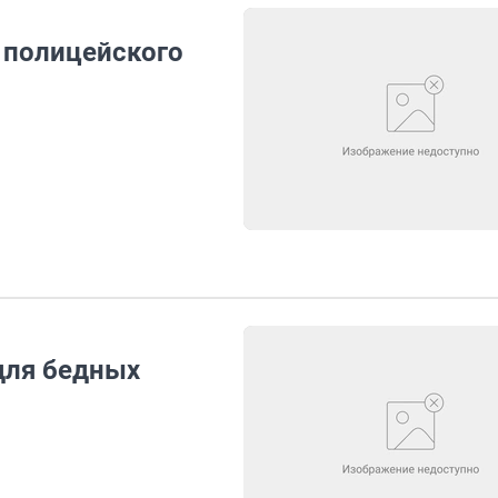
 полицейского
для бедных