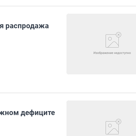
ая распродажа
ожном дефиците