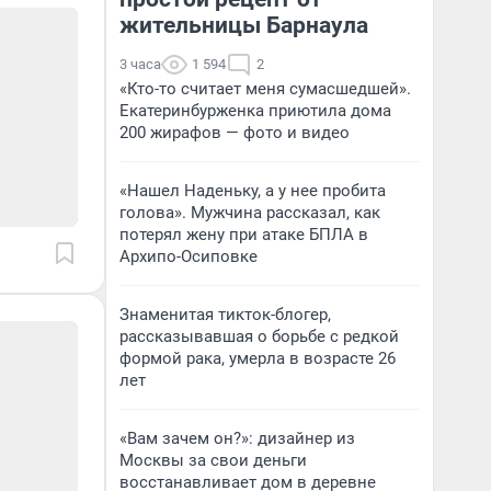
жительницы Барнаула
3 часа
1 594
2
«Кто-то считает меня сумасшедшей».
Екатеринбурженка приютила дома
200 жирафов — фото и видео
«Нашел Наденьку, а у нее пробита
голова». Мужчина рассказал, как
потерял жену при атаке БПЛА в
Архипо-Осиповке
Знаменитая тикток-блогер,
рассказывавшая о борьбе с редкой
формой рака, умерла в возрасте 26
лет
«Вам зачем он?»: дизайнер из
Москвы за свои деньги
восстанавливает дом в деревне