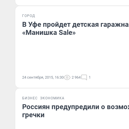
ГОРОД
В Уфе пройдет детская гаражн
«Манишка Sale»
24 сентября, 2015, 16:30
2 964
1
БИЗНЕС
ЭКОНОМИКА
Россиян предупредили о возм
гречки