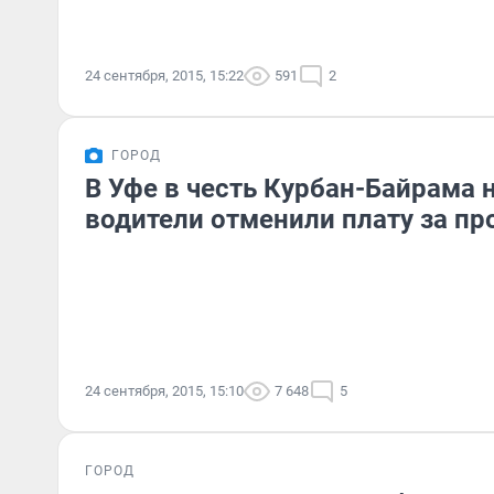
24 сентября, 2015, 15:22
591
2
ГОРОД
В Уфе в честь Курбан-Байрама
водители отменили плату за пр
24 сентября, 2015, 15:10
7 648
5
ГОРОД