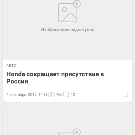
АВТО
Honda сокращает присутствие в
России
4 сентября, 2015, 14:33
760
12