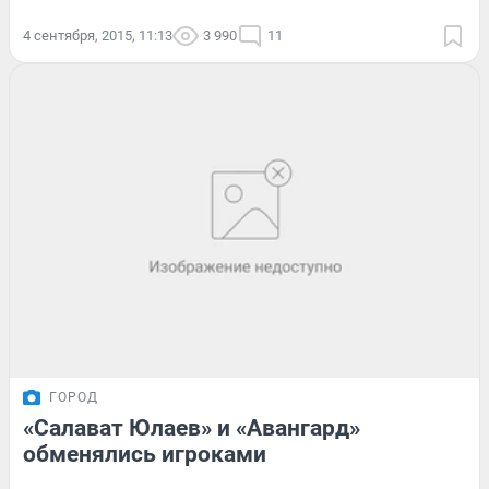
4 сентября, 2015, 11:13
3 990
11
ГОРОД
«Салават Юлаев» и «Авангард»
обменялись игроками