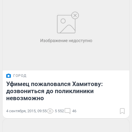
ГОРОД
Уфимец пожаловался Хамитову:
дозвониться до поликлиники
невозможно
4 сентября, 2015, 09:55
5 552
46