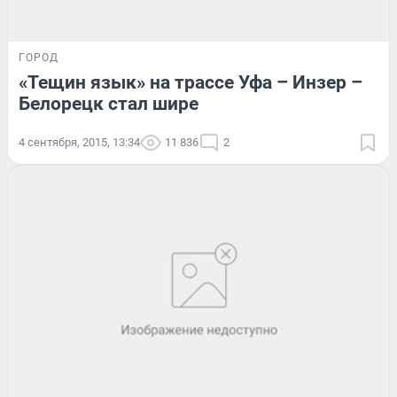
ГОРОД
«Тещин язык» на трассе Уфа – Инзер –
Белорецк стал шире
4 сентября, 2015, 13:34
11 836
2