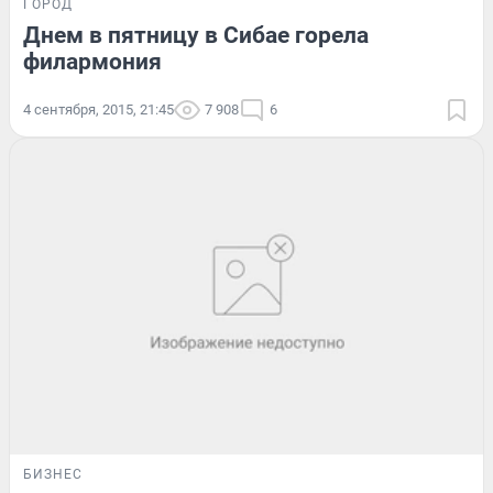
ГОРОД
Днем в пятницу в Сибае горела
филармония
4 сентября, 2015, 21:45
7 908
6
БИЗНЕС