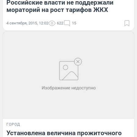
Российские власти не поддержали
мораторий на рост тарифов ЖКХ
4 сентября, 2015, 12:02
622
15
ГОРОД
Установлена величина прожиточного