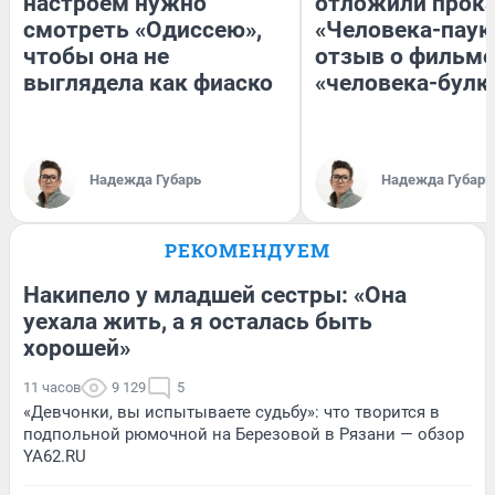
настроем нужно
отложили прок
смотреть «Одиссею»,
«Человека-паук
чтобы она не
отзыв о фильме
выглядела как фиаско
«человека-булк
Надежда Губарь
Надежда Губарь
РЕКОМЕНДУЕМ
Накипело у младшей сестры: «Она
уехала жить, а я осталась быть
хорошей»
11 часов
9 129
5
«Девчонки, вы испытываете судьбу»: что творится в
подпольной рюмочной на Березовой в Рязани — обзор
YA62.RU