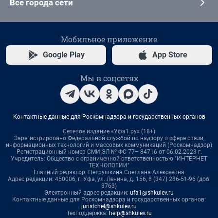
Все города сети
Мобильное приложение
Google Play
App Store
Мы в соцсетях
Контактные данные для Роскомнадзора и государственных органов
Сетевое издание «Уфа1.ру» (18+)
Зарегистрировано Федеральной службой по надзору в сфере связи,
информационных технологий и массовых коммуникаций (Роскомнадзор)
Регистрационный номер СМИ ЭЛ № ФС 77– 84716 от 06.02.2023 г.
Учредитель: Общество с ограниченной ответственностью "ИНТЕРНЕТ
ТЕХНОЛОГИИ"
Главный редактор: Петрушкина Светлана Алексеевна
Адрес редакции: 450006, г. Уфа, ул. Ленина, д. 156, 8 (347) 286-51-96 (доб.
3763)
Электронный адрес редакции:
ufa1@shkulev.ru
Контактные данные для Роскомнадзора и государственных органов:
juristchel@shkulev.ru
Техподдержка:
help@shkulev.ru