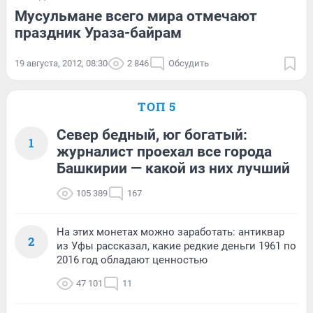
Мусульмане всего мира отмечают
праздник Ураза-байрам
19 августа, 2012, 08:30
2 846
Обсудить
ТОП 5
Север бедный, юг богатый:
1
журналист проехал все города
Башкирии — какой из них лучший
105 389
167
На этих монетах можно заработать: антиквар
2
из Уфы рассказал, какие редкие деньги 1961 по
2016 год обладают ценностью
47 101
11