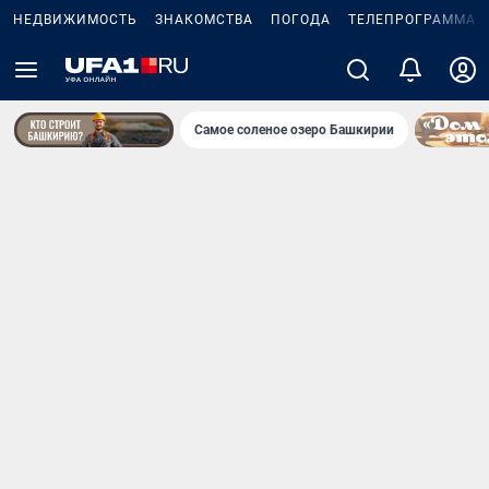
НЕДВИЖИМОСТЬ
ЗНАКОМСТВА
ПОГОДА
ТЕЛЕПРОГРАММА
Самое соленое озеро Башкирии