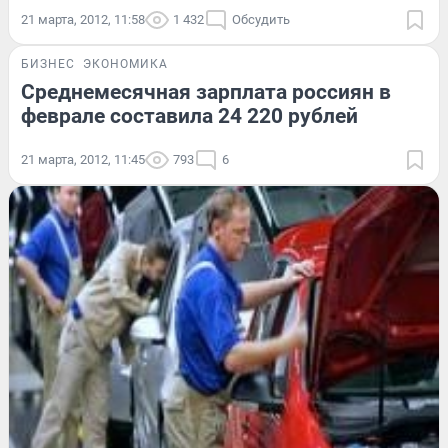
21 марта, 2012, 11:58
1 432
Обсудить
БИЗНЕС
ЭКОНОМИКА
Среднемесячная зарплата россиян в
феврале составила 24 220 рублей
21 марта, 2012, 11:45
793
6