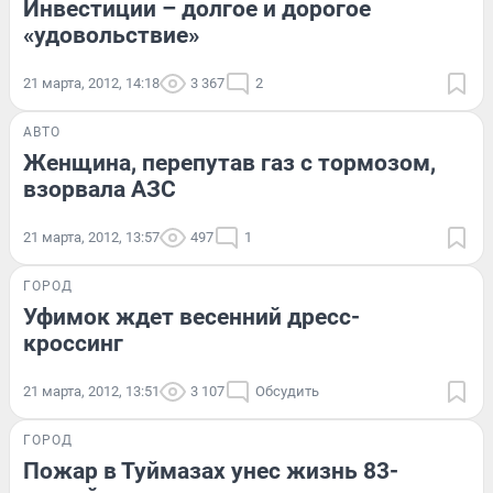
Инвестиции – долгое и дорогое
«удовольствие»
21 марта, 2012, 14:18
3 367
2
АВТО
Женщина, перепутав газ с тормозом,
взорвала АЗС
21 марта, 2012, 13:57
497
1
ГОРОД
Уфимок ждет весенний дресс-
кроссинг
21 марта, 2012, 13:51
3 107
Обсудить
ГОРОД
Пожар в Туймазах унес жизнь 83-