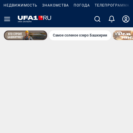
НЕДВИЖИМОСТЬ
ЗНАКОМСТВА
ПОГОДА
ТЕЛЕПРОГРАММА
Самое соленое озеро Башкирии