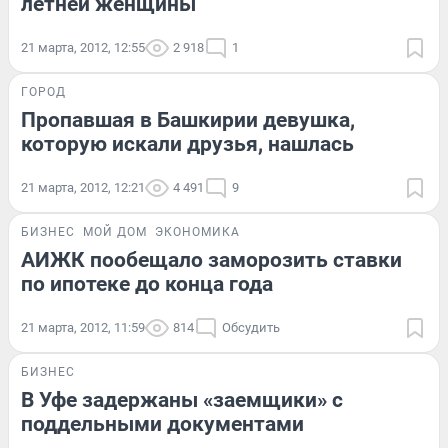
летней женщины
21 марта, 2012, 12:55
2 918
1
ГОРОД
Пропавшая в Башкирии девушка,
которую искали друзья, нашлась
21 марта, 2012, 12:21
4 491
9
БИЗНЕС
МОЙ ДОМ
ЭКОНОМИКА
АИЖК пообещало заморозить ставки
по ипотеке до конца года
21 марта, 2012, 11:59
814
Обсудить
БИЗНЕС
В Уфе задержаны «заемщики» с
поддельными документами