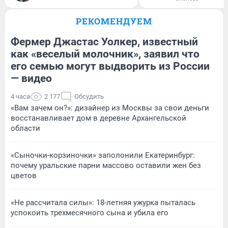
РЕКОМЕНДУЕМ
Фермер Джастас Уолкер, известный
как «веселый молочник», заявил что
его семью могут выдворить из России
— видео
4 часа
2 177
Обсудить
«Вам зачем он?»: дизайнер из Москвы за свои деньги
восстанавливает дом в деревне Архангельской
области
«Сыночки-корзиночки» заполонили Екатеринбург:
почему уральские парни массово оставили жен без
цветов
«Не рассчитала силы»: 18-летняя ужурка пыталась
успокоить трехмесячного сына и убила его