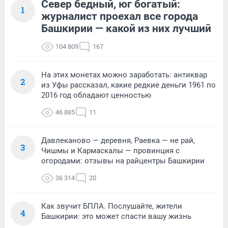
Север бедный, юг богатый:
1
журналист проехал все города
Башкирии — какой из них лучший
104 809
167
На этих монетах можно заработать: антиквар
2
из Уфы рассказал, какие редкие деньги 1961 по
2016 год обладают ценностью
46 885
11
Давлеканово — деревня, Раевка — не рай,
3
Чишмы и Кармаскалы — провинция с
огородами: отзывы на райцентры Башкирии
36 314
20
Как звучит БПЛА. Послушайте, жители
4
Башкирии: это может спасти вашу жизнь