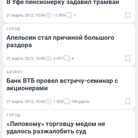
В Уфе пенсионерку задавил трамвай
21 марта, 2012, 15:56
11 809
1
ГОРОД
Апельсин стал причиной большого
раздора
21 марта, 2012, 15:49
3 457
4
БИЗНЕС
Банк ВТБ провел встречу-семинар с
акционерами
21 марта, 2012, 15:44
1 425
Обсудить
ГОРОД
«Липовому» торговцу медом не
удалось разжалобить суд