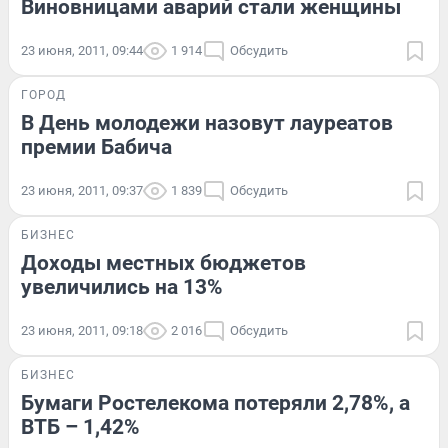
Виновницами аварий стали женщины
23 июня, 2011, 09:44
1 914
Обсудить
ГОРОД
В День молодежи назовут лауреатов
премии Бабича
23 июня, 2011, 09:37
1 839
Обсудить
БИЗНЕС
Доходы местных бюджетов
увеличились на 13%
23 июня, 2011, 09:18
2 016
Обсудить
БИЗНЕС
Бумаги Ростелекома потеряли 2,78%, а
ВТБ – 1,42%