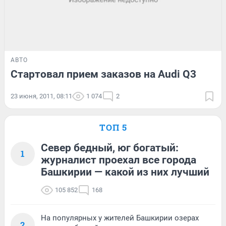
АВТО
Стартовал прием заказов на Audi Q3
23 июня, 2011, 08:11
1 074
2
ТОП 5
Север бедный, юг богатый:
1
журналист проехал все города
Башкирии — какой из них лучший
105 852
168
На популярных у жителей Башкирии озерах
2