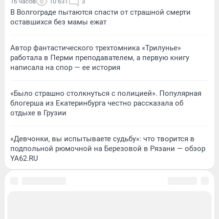
16 часов
10 631
3
В Волгограде пытаются спасти от страшной смерти
оставшихся без мамы ежат
Автор фантастического трехтомника «Трилунье»
работала в Перми преподавателем, а первую книгу
написала на спор — ее история
«Было страшно столкнуться с полицией». Популярная
блогерша из Екатеринбурга честно рассказала об
отдыхе в Грузии
«Девчонки, вы испытываете судьбу»: что творится в
подпольной рюмочной на Березовой в Рязани — обзор
YA62.RU