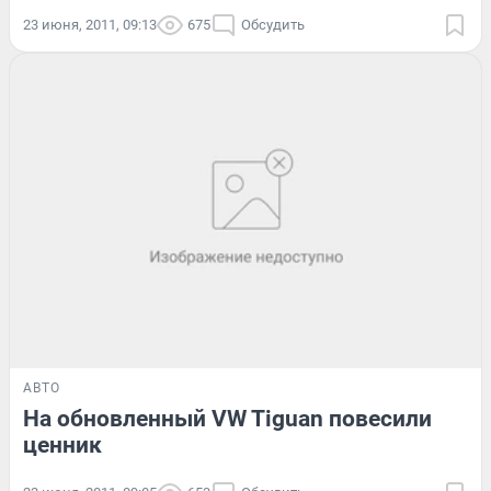
23 июня, 2011, 09:13
675
Обсудить
АВТО
На обновленный VW Tiguan повесили
ценник