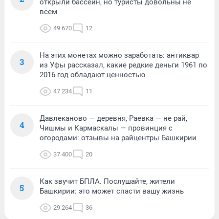
открыли бассейн, но туристы довольны не
всем
49 670
12
На этих монетах можно заработать: антиквар
3
из Уфы рассказал, какие редкие деньги 1961 по
2016 год обладают ценностью
47 234
11
Давлеканово — деревня, Раевка — не рай,
4
Чишмы и Кармаскалы — провинция с
огородами: отзывы на райцентры Башкирии
37 400
20
Как звучит БПЛА. Послушайте, жители
5
Башкирии: это может спасти вашу жизнь
29 264
36