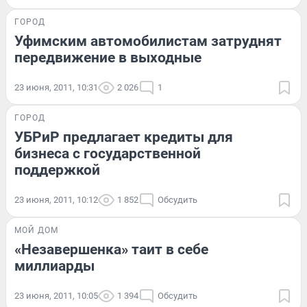
ГОРОД
Уфимским автомобилистам затруднят
передвижение в выходные
23 июня, 2011, 10:31
2 026
1
ГОРОД
УБРиР предлагает кредиты для
бизнеса с государственной
поддержкой
23 июня, 2011, 10:12
1 852
Обсудить
МОЙ ДОМ
«Незавершенка» таит в себе
миллиарды
23 июня, 2011, 10:05
1 394
Обсудить