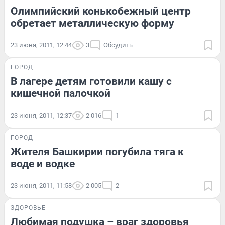
Олимпийский конькобежный центр
обретает металлическую форму
23 июня, 2011, 12:44
3
Обсудить
ГОРОД
В лагере детям готовили кашу с
кишечной палочкой
23 июня, 2011, 12:37
2 016
1
ГОРОД
Жителя Башкирии погубила тяга к
воде и водке
23 июня, 2011, 11:58
2 005
2
ЗДОРОВЬЕ
Любимая подушка – враг здоровья