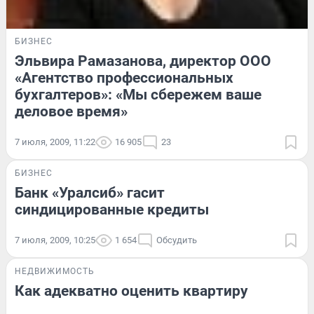
БИЗНЕС
Эльвира Рамазанова, директор ООО
«Агентство профессиональных
бухгалтеров»: «Мы сбережем ваше
деловое время»
7 июля, 2009, 11:22
16 905
23
БИЗНЕС
Банк «Уралсиб» гасит
синдицированные кредиты
7 июля, 2009, 10:25
1 654
Обсудить
НЕДВИЖИМОСТЬ
Как адекватно оценить квартиру