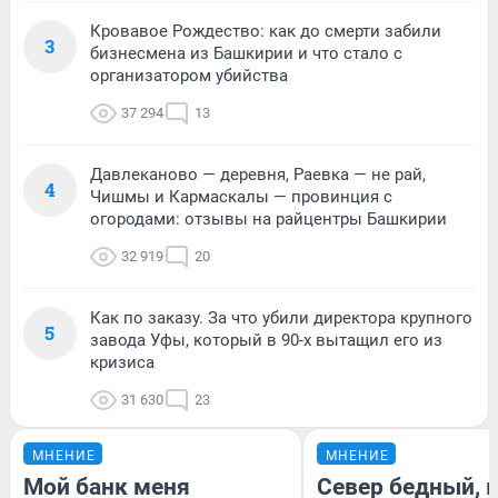
Кровавое Рождество: как до смерти забили
3
бизнесмена из Башкирии и что стало с
организатором убийства
37 294
13
Давлеканово — деревня, Раевка — не рай,
4
Чишмы и Кармаскалы — провинция с
огородами: отзывы на райцентры Башкирии
32 919
20
Как по заказу. За что убили директора крупного
5
завода Уфы, который в 90-х вытащил его из
кризиса
31 630
23
МНЕНИЕ
МНЕНИЕ
Мой банк меня
Север бедный, 