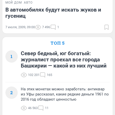
МОЙ ДОМ
АВТО
В автомобилях будут искать жуков и
гусениц
7 июля, 2009, 09:00
7 496
1
ТОП 5
Север бедный, юг богатый:
1
журналист проехал все города
Башкирии — какой из них лучший
102 201
165
На этих монетах можно заработать: антиквар
2
из Уфы рассказал, какие редкие деньги 1961 по
2016 год обладают ценностью
46 563
11