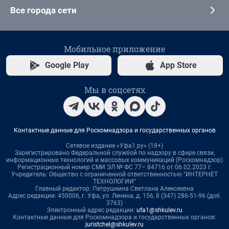
Все города сети
Мобильное приложение
Google Play
App Store
Мы в соцсетях
Контактные данные для Роскомнадзора и государственных органов
Сетевое издание «Уфа1.ру» (18+)
Зарегистрировано Федеральной службой по надзору в сфере связи,
информационных технологий и массовых коммуникаций (Роскомнадзор)
Регистрационный номер СМИ ЭЛ № ФС 77– 84716 от 06.02.2023 г.
Учредитель: Общество с ограниченной ответственностью "ИНТЕРНЕТ
ТЕХНОЛОГИИ"
Главный редактор: Петрушкина Светлана Алексеевна
Адрес редакции: 450006, г. Уфа, ул. Ленина, д. 156, 8 (347) 286-51-96 (доб.
3763)
Электронный адрес редакции:
ufa1@shkulev.ru
Контактные данные для Роскомнадзора и государственных органов:
juristchel@shkulev.ru