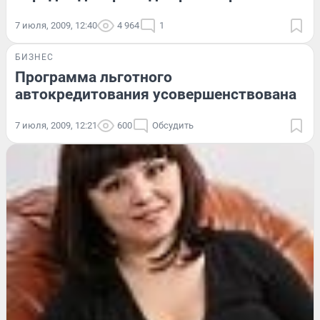
7 июля, 2009, 12:40
4 964
1
БИЗНЕС
Программа льготного
автокредитования усовершенствована
7 июля, 2009, 12:21
600
Обсудить