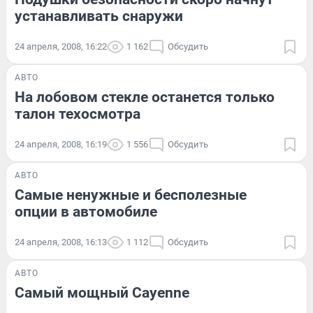
устанавливать снаружи
24 апреля, 2008, 16:22
1 162
Обсудить
АВТО
На лобовом стекле останется только
талон техосмотра
24 апреля, 2008, 16:19
1 556
Обсудить
АВТО
Самые ненужные и бесполезные
опции в автомобиле
24 апреля, 2008, 16:13
1 112
Обсудить
АВТО
Cамый мощный Cayenne