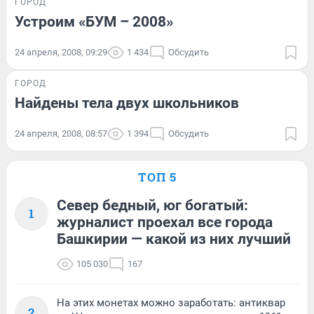
ГОРОД
Устроим «БУМ – 2008»
24 апреля, 2008, 09:29
1 434
Обсудить
ГОРОД
Найдены тела двух школьников
24 апреля, 2008, 08:57
1 394
Обсудить
ТОП 5
Север бедный, юг богатый:
1
журналист проехал все города
Башкирии — какой из них лучший
105 030
167
На этих монетах можно заработать: антиквар
2