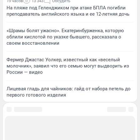
19 часов
13 343
Обсудить
На пляже под Геленджиком при атаке БПЛА погибли
преподаватель английского языка и ее 12-летняя дочь
«Шрамы болят ужасно». Екатеринбурженка, которую
облили кислотой по указке бывшего, рассказала о
своем восстановлении
Фермер Джастас Уолкер, известный как «веселый
молочник», заявил что его семью могут выдворить из
России — видео
Лицевая гладь для чайников: гайд от набора петель до
первого готового изделия