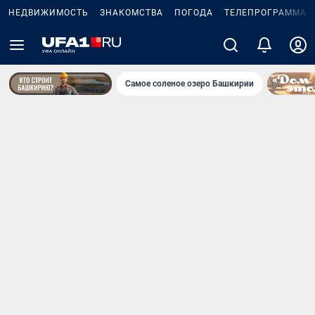
НЕДВИЖИМОСТЬ
ЗНАКОМСТВА
ПОГОДА
ТЕЛЕПРОГРАММА
Самое соленое озеро Башкирии