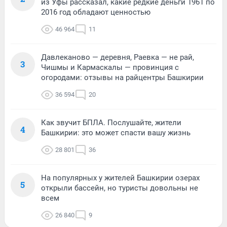
из Уфы рассказал, какие редкие деньги 1961 по
2016 год обладают ценностью
46 964
11
Давлеканово — деревня, Раевка — не рай,
3
Чишмы и Кармаскалы — провинция с
огородами: отзывы на райцентры Башкирии
36 594
20
Как звучит БПЛА. Послушайте, жители
4
Башкирии: это может спасти вашу жизнь
28 801
36
На популярных у жителей Башкирии озерах
5
открыли бассейн, но туристы довольны не
всем
26 840
9