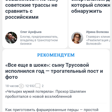
советские трассы не
который сложн
сравнить с
обнаружить
российскими
Олег Арефьев
Ирина Волкова
Блогер, предприниматель,
Главврач клиник
владелец в транспортном
«Реабилитация д
бизнесе
Волковой»
РЕКОМЕНДУЕМ
«Все еще в шоке»: сыну Трусовой
исполнился год — трогательный пост и
фото
18 часов
12 932
2
«Четырех мужей потеряла»: Прохор Шаляпин
проболтался о новой возлюбленной
Как приготовить фаршированные перцы — простой