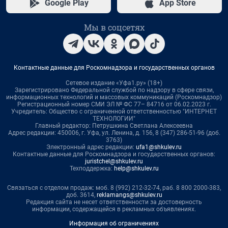
Google Play
App Store
Мы в соцсетях
Контактные данные для Роскомнадзора и государственных органов
Сетевое издание «Уфа1.ру» (18+)
Зарегистрировано Федеральной службой по надзору в сфере связи,
информационных технологий и массовых коммуникаций (Роскомнадзор)
Регистрационный номер СМИ ЭЛ № ФС 77– 84716 от 06.02.2023 г.
Учредитель: Общество с ограниченной ответственностью "ИНТЕРНЕТ
ТЕХНОЛОГИИ"
Главный редактор: Петрушкина Светлана Алексеевна
Адрес редакции: 450006, г. Уфа, ул. Ленина, д. 156, 8 (347) 286-51-96 (доб.
3763)
Электронный адрес редакции:
ufa1@shkulev.ru
Контактные данные для Роскомнадзора и государственных органов:
juristchel@shkulev.ru
Техподдержка:
help@shkulev.ru
Связаться с отделом продаж: моб. 8 (992) 212-32-74, раб. 8 800 2000-383,
доб. 3614,
reklamangs@shkulev.ru
Редакция сайта не несет ответственности за достоверность
информации, содержащейся в рекламных объявлениях.
Информация об ограничениях