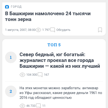
ГОРОД
В Башкирии намолочено 24 тысячи
тонн зерна
1 августа, 2007, 08:00
1 797
Обсудить
ТОП 5
Север бедный, юг богатый:
1
журналист проехал все города
Башкирии — какой из них лучший
104 300
167
На этих монетах можно заработать: антиквар
2
из Уфы рассказал, какие редкие деньги 1961 по
2016 год обладают ценностью
46 733
11