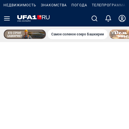
НЕДВИЖИМОСТЬ
ЗНАКОМСТВА
ПОГОДА
ТЕЛЕПРОГРАММА
Самое соленое озеро Башкирии