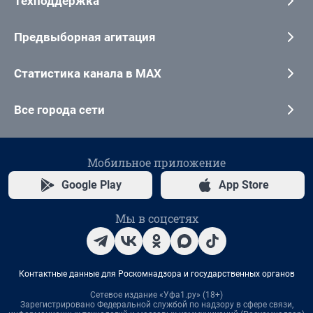
Техподдержка
Предвыборная агитация
Статистика канала в MAX
Все города сети
Мобильное приложение
Google Play
App Store
Мы в соцсетях
Контактные данные для Роскомнадзора и государственных органов
Сетевое издание «Уфа1.ру» (18+)
Зарегистрировано Федеральной службой по надзору в сфере связи,