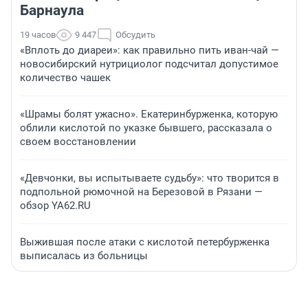
Барнаула
19 часов
9 447
Обсудить
«Вплоть до диареи»: как правильно пить иван-чай —
новосибирский нутрициолог подсчитал допустимое
количество чашек
«Шрамы болят ужасно». Екатеринбурженка, которую
облили кислотой по указке бывшего, рассказала о
своем восстановлении
«Девчонки, вы испытываете судьбу»: что творится в
подпольной рюмочной на Березовой в Рязани —
обзор YA62.RU
Выжившая после атаки с кислотой петербурженка
выписалась из больницы