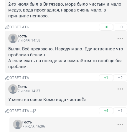
2-го июля был в Витязево, море было чистым и мало 
медуз, вода прохладная, народа очень мало, в 
принципе неплохо.
+0
–0
ОТВЕТИТЬ
Гость
7 июля, 14:58
Были. Всё прекрасно. Народу мало. Единственное что 
проблема-бензин.

А если ехать на поезде или самолётом то вообще без 
проблем.
+1
–2
ОТВЕТИТЬ
Гость
7 июля, 14:37
У меня на озере Комо вода чистая👍
+4
–1
ОТВЕТИТЬ
2
Гость
7 июля, 16:06