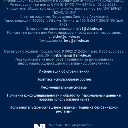
информационных технологий и массовых коммуникаций (Роскомнадзор)
Регистрационный номер СМИ ЭЛ № ФС 77– 84716 от 06.02.2023 г.
Учредитель: Общество с ограниченной ответственностью "ИНТЕРНЕТ
ТЕХНОЛОГИИ"
Главный редактор: Петрушкина Светлана Алексеевна
Адрес редакции: 450006, г. Уфа, ул. Ленина, д. 156, 8 (347) 286-51-96 (доб.
3763)
Электронный адрес редакции:
ufa1@shkulev.ru
Контактные данные для Роскомнадзора и государственных органов:
juristchel@shkulev.ru
Техподдержка:
help@shkulev.ru
Связаться с отделом продаж: моб. 8 (992) 212-32-74, раб. 8 800 2000-383,
доб. 3614,
reklamangs@shkulev.ru
Редакция сайта не несет ответственности за достоверность
информации, содержащейся в рекламных объявлениях.
Информация об ограничениях
Политика использования cookies
Рекомендательные системы
Политика конфиденциальности и обработки персональных данных и
правила использования сайта
Пользовательское соглашение сервиса «Подписка без баннерной
рекламы»