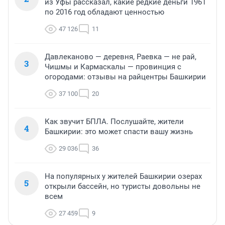
из Уфы рассказал, какие редкие деньги 1961
по 2016 год обладают ценностью
47 126
11
Давлеканово — деревня, Раевка — не рай,
3
Чишмы и Кармаскалы — провинция с
огородами: отзывы на райцентры Башкирии
37 100
20
Как звучит БПЛА. Послушайте, жители
4
Башкирии: это может спасти вашу жизнь
29 036
36
На популярных у жителей Башкирии озерах
5
открыли бассейн, но туристы довольны не
всем
27 459
9