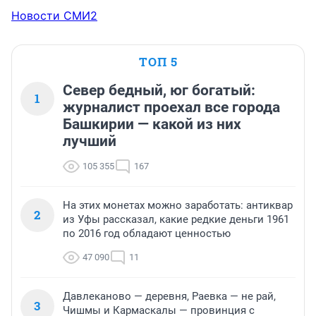
Новости СМИ2
ТОП 5
Север бедный, юг богатый:
1
журналист проехал все города
Башкирии — какой из них
лучший
105 355
167
На этих монетах можно заработать: антиквар
2
из Уфы рассказал, какие редкие деньги 1961
по 2016 год обладают ценностью
47 090
11
Давлеканово — деревня, Раевка — не рай,
3
Чишмы и Кармаскалы — провинция с