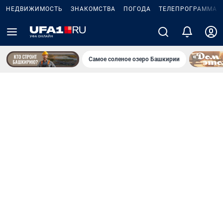
НЕДВИЖИМОСТЬ
ЗНАКОМСТВА
ПОГОДА
ТЕЛЕПРОГРАММА
Самое соленое озеро Башкирии