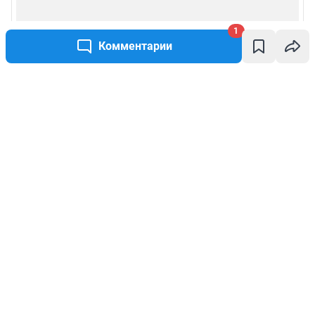
1
Комментарии
Написать комментарий