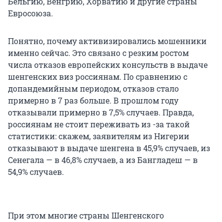
Бельгию, Венгрию, Хорватию и другие страны
Евросоюза.
Понятно, почему активизировались мошенники
именно сейчас. Это связано с резким ростом
числа отказов европейских консульств в выдаче
шенгенских виз россиянам. По сравнению с
допандемийным периодом, отказов стало
примерно в 7 раз больше. В прошлом году
отказывали примерно в 7,5% случаев. Правда,
россиянам не стоит переживать из -за такой
статистики: скажем, заявителям из Нигерии
отказывают в выдаче шенгена в 45,9% случаев, из
Сенегала — в 46,8% случаев, а из Бангладеш — в
54,9% случаев.
При этом многие страны Шенгенского