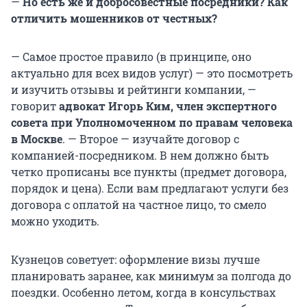
—
Но есть же и добросовестные посредники? Как
отличить мошенников от честных?
— Самое простое правило (в принципе, оно
актуально для всех видов услуг) — это посмотреть
и изучить отзывы и рейтинги компании, —
говорит
адвокат Игорь Ким, член экспертного
совета при Уполномоченном по правам человека
в Москве
. — Второе — изучайте договор с
компанией-посредником. В нем должно быть
четко прописаны все пункты (предмет договора,
порядок и цена). Если вам предлагают услуги без
договора с оплатой на частное лицо, то смело
можно уходить.
Кузнецов советует: оформление визы лучше
планировать заранее, как минимум за полгода до
поездки. Особенно летом, когда в консульствах