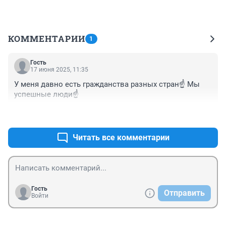
КОММЕНТАРИИ
1
Гость
17 июня 2025, 11:35
У меня давно есть гражданства разных стран☝️ Мы 
успешные люди☝️
+0
–0
Читать все комментарии
Гость
Отправить
Войти