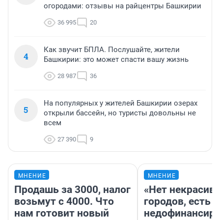
огородами: отзывы на райцентры Башкирии
36 995
20
Как звучит БПЛА. Послушайте, жители
4
Башкирии: это может спасти вашу жизнь
28 987
36
На популярных у жителей Башкирии озерах
5
открыли бассейн, но туристы довольны не
всем
27 390
9
МНЕНИЕ
МНЕНИЕ
Продашь за 3000, налог
«Нет некрасив
возьмут с 4000. Что
городов, есть
нам готовит новый
недофинансиро