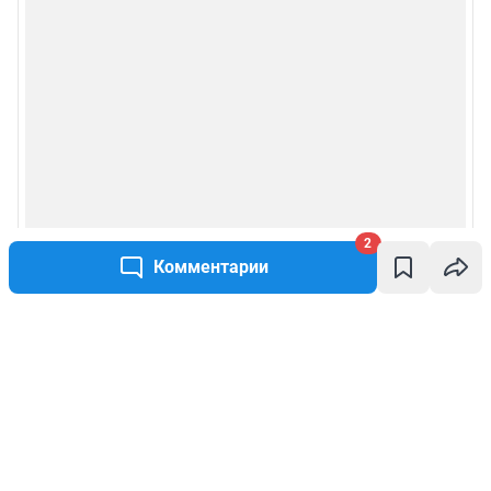
2
Комментарии
Написать комментарий