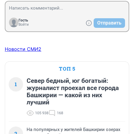
Гость
Отправить
Войти
Новости СМИ2
ТОП 5
Север бедный, юг богатый:
1
журналист проехал все города
Башкирии — какой из них
лучший
105 938
168
На популярных у жителей Башкирии озерах
2