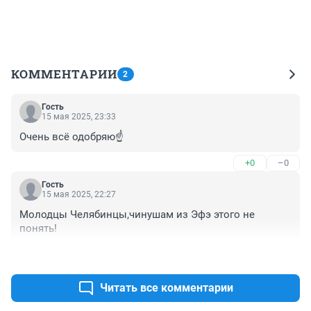
КОММЕНТАРИИ
2
Гость
15 мая 2025, 23:33
Очень всё одобряю☝️
+0
–0
Гость
15 мая 2025, 22:27
Молодцы Челябинцы,чинушам из Эфэ этого не 
понять!
+0
–0
Читать все комментарии