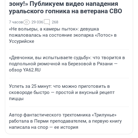
зону!» Публикуем видео нападения
уральского гопника на ветерана СВО
7 часов
29 036
268
«Не вольеры, а камеры пыток»: девушка
пожаловалась на состояние экопарка «Лотос» в
Уссурийске
«Девчонки, вы испытываете судьбу»: что творится в
подпольной рюмочной на Березовой в Рязани —
обзор YA62.RU
Успеть за 25 минут: что можно приготовить в
сковороде быстро — простой и вкусный рецепт
пиццы
Автор фантастического трехтомника «Трилунье»
работала в Перми преподавателем, а первую книгу
написала на спор — ее история