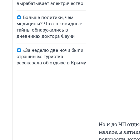
вырабатывает электричество
Больше политики, чем
медицины? Что за ковидные
тайны обнаружились в
дневниках доктора Фаучи
«За неделю две ночи были
страшные»: туристка
рассказала об отдыхе в Крыму
Но и до ЧП отды
мелкое, в летни
водоросли, ист