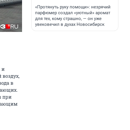
«Протянуть руку помощи»: незрячий
парфюмер создал «уютный» аромат
для тех, кому страшно, — он уже
увековечил в духах Новосибирск
 и
 воздух,
вода в
хающих.
ы при
ивающим