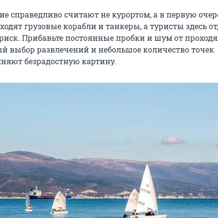
ие справедливо считают не курортом, а в первую очер
аходят грузовые корабли и танкеры, а туристы здесь 
и риск. Прибавьте постоянные пробки и шум от проход
ый выбор развлечений и небольшое количество точек
няют безрадостную картину.