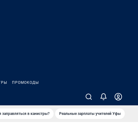
ГРЫ
ПРОМОКОДЫ
я заправляться в канистры?
Реальные зарплаты учителей Уфы
Зака