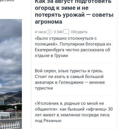
Как за август подготовить
огород к зиме и не
потерять урожай — советы
агронома
4 часа
3 540
Обсудить
«Было страшно столкнуться с
полицией». Популярная блогерша из
Екатеринбурга честно рассказала об
отдыхе в Грузии
Вой сирен, злые туристы и грязь.
Стоит ли ехать в самый большой
аквапарк в Геленджике — мнение
туристки
«Уголовник я, родные со мной не
общаются»: как бывший «афганец» 30
лет живет в землянке посреди леса
под Рязанью