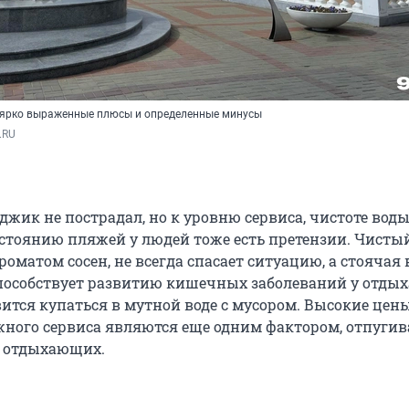
 ярко выраженные плюсы и определенные минусы
.RU
джик не пострадал, но к уровню сервиса, чистоте воды
стоянию пляжей у людей тоже есть претензии. Чистый
матом сосен, не всегда спасает ситуацию, а стоячая 
способствует развитию кишечных заболеваний у отды
ится купаться в мутной воде с мусором. Высокие цен
жного сервиса являются еще одним фактором, отпуг
 отдыхающих.