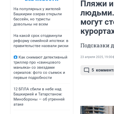
Пляжи и
На популярных у жителей
людьми.
Башкирии озерах открыли
бассейн, но туристы
могут с
довольны не всем
курорта
На какой срок отодвинули
реформу семейной ипотеки: в
Подсказки д
правительстве назвали риски
Как снимают детективный
23 апреля 2025, 19:00
триллер про «свинцового
маньяка» со звездами
5
коммент
сериалов: фото со съемок и
первые подробности
12 БПЛА сбили в небе над
Башкирией и Татарстаном:
Минобороны — об утренней
атаке