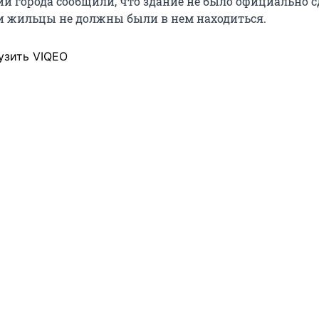
и города сообщили, что здание не было официально с
и жильцы не должны были в нем находиться.
узить VIQEO