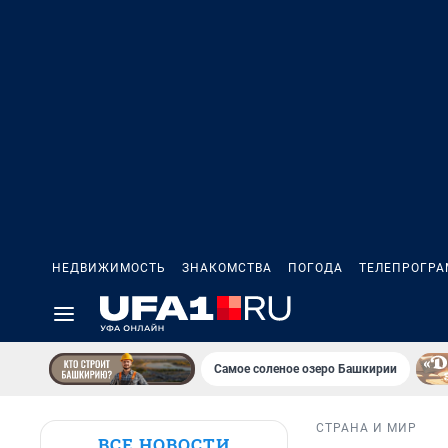
НЕДВИЖИМОСТЬ
ЗНАКОМСТВА
ПОГОДА
ТЕЛЕПРОГР
Самое соленое озеро Башкирии
СТРАНА И МИР
ВСЕ НОВОСТИ