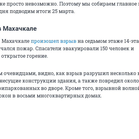
ке просто невозможно. Поэтому мы собираем главное 
дня подводим итоги 25 марта.
в Махачкале
в Махачкале
произошел взрыв
на седьмом этаже 14-эт
ачался пожар. Спасатели эвакуировали 150 человек и
открытое горение.
ом очевидцами, видно, как взрыв разрушил несколько 
 несущие конструкции здания, а также повредил около
рипаркованных во дворе. Кроме того, взрывной волн
 окон в восьми многоквартирных домах.