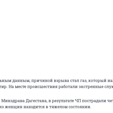
ьным данным, причиной взрыва стал газ, который на
ртир. На месте происшествия работали экстренные слу
Минздрава Дагестана, в результате ЧП пострадали ч
 из женщин находится в тяжелом состоянии.