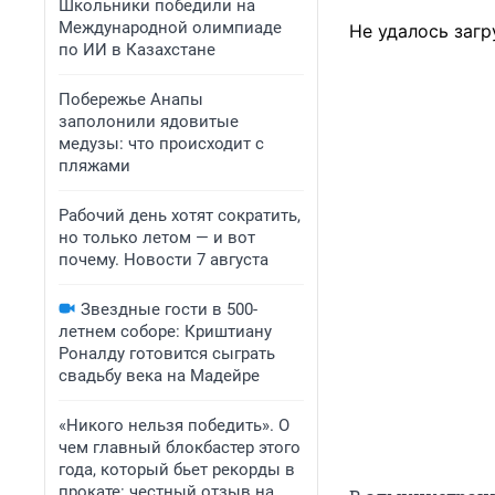
Школьники победили на
Международной олимпиаде
Не удалось загр
по ИИ в Казахстане
Побережье Анапы
заполонили ядовитые
медузы: что происходит с
пляжами
Рабочий день хотят сократить,
но только летом — и вот
почему. Новости 7 августа
Звездные гости в 500-
летнем соборе: Криштиану
Роналду готовится сыграть
свадьбу века на Мадейре
«Никого нельзя победить». О
чем главный блокбастер этого
года, который бьет рекорды в
прокате: честный отзыв на