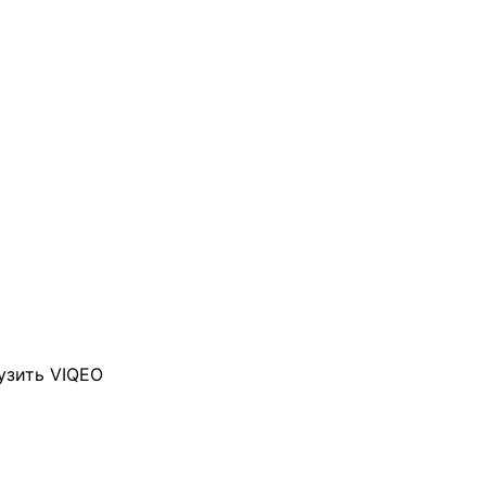
узить VIQEO