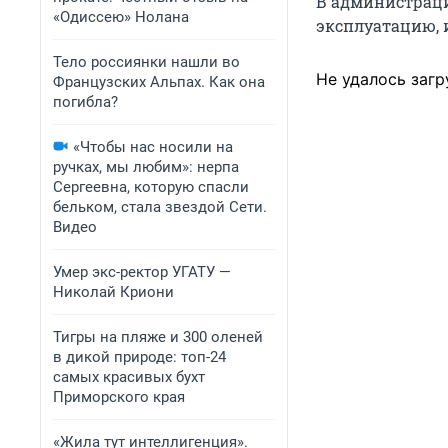
В администраци
«Одиссею» Нолана
эксплуатацию, 
Тело россиянки нашли во
Не удалось загр
Французских Альпах. Как она
погибла?
«Чтобы нас носили на
ручках, мы любим»: нерпа
Сергеевна, которую спасли
бельком, стала звездой Сети.
Видео
Умер экс-ректор УГАТУ —
Николай Криони
Тигры на пляже и 300 оленей
в дикой природе: топ-24
самых красивых бухт
Приморского края
«Жила тут интеллигенция».