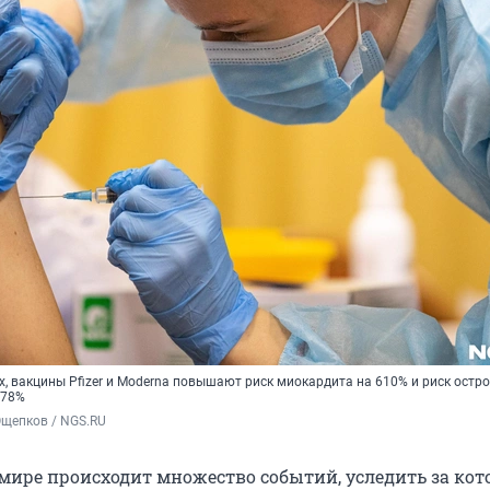
, вакцины Pfizer и Moderna повышают риск миокардита на 610% и риск остро
378%
Ощепков / NGS.RU
мире происходит множество событий, уследить за ко