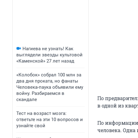
Нагиева не узнать! Как
выглядели звезды культовой
«Каменской» 27 лет назад
«Колобок» собрал 100 млн за
два дня проката, но фанаты
Человека-паука объявили ему
войну. Разбираемся в
По предварител
скандале
в одной из ква
Тест на возраст мозга:
ответьте на эти 10 вопросов и
По информации 
узнайте свой
человека. Одна