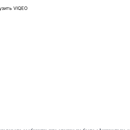
узить VIQEO