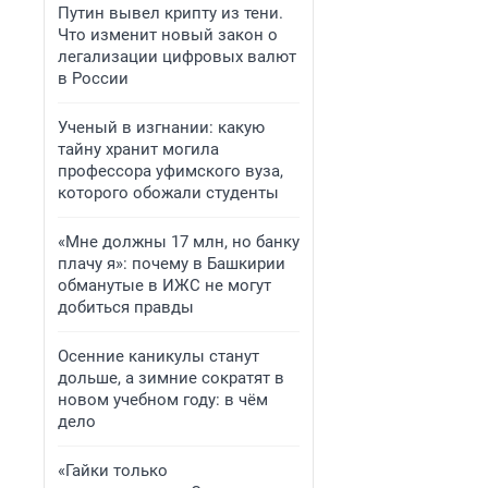
Путин вывел крипту из тени.
Что изменит новый закон о
легализации цифровых валют
в России
Ученый в изгнании: какую
тайну хранит могила
профессора уфимского вуза,
которого обожали студенты
«Мне должны 17 млн, но банку
плачу я»: почему в Башкирии
обманутые в ИЖС не могут
добиться правды
Осенние каникулы станут
дольше, а зимние сократят в
новом учебном году: в чём
дело
«Гайки только