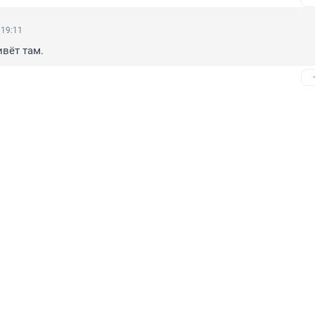
 19:11
ивёт там.