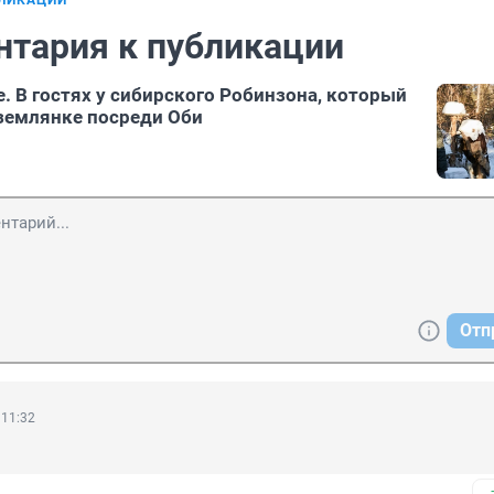
БЛИКАЦИИ
нтария к публикации
. В гостях у сибирского Робинзона, который
 землянке посреди Оби
Отп
 11:32