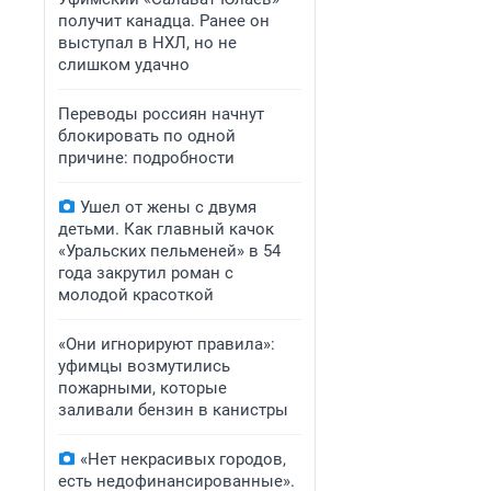
получит канадца. Ранее он
выступал в НХЛ, но не
слишком удачно
Переводы россиян начнут
блокировать по одной
причине: подробности
Ушел от жены с двумя
детьми. Как главный качок
«Уральских пельменей» в 54
года закрутил роман с
молодой красоткой
«Они игнорируют правила»:
уфимцы возмутились
пожарными, которые
заливали бензин в канистры
«Нет некрасивых городов,
есть недофинансированные».