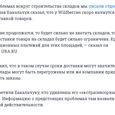
облемах вокруг строительства складов мы
писали отде
ав Бакальчук сказал, что у Wildberries скоро начнутся
тавкой товаров.
не продолжатся, то будет сильно не хватать складов, то
тавки товара на складах будет сильно ограничена. Кр
ационных платежей для этих площадей, — сказал он
 URA.RU.
ил, что в таком случае сроки доставки могут значит
клады могут быть перегружены или же компании при
ть заказы.
тветили Бакальчуку, что удивлены его «экстрасенсорн
. Информацию о предстоящих проблемах там назвали
й действительности.