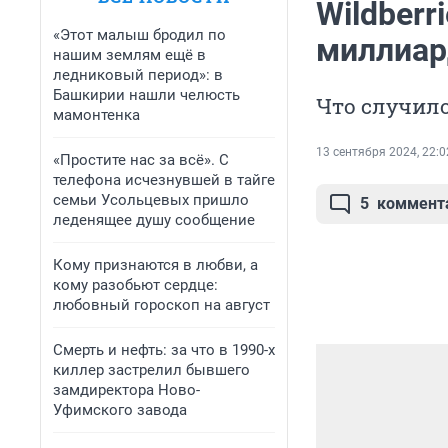
Wildberr
«Этот малыш бродил по
миллиар
нашим землям ещё в
ледниковый период»: в
Башкирии нашли челюсть
Что случил
мамонтенка
13 сентября 2024, 22:0
«Простите нас за всё». С
телефона исчезнувшей в тайге
семьи Усольцевых пришло
5
коммент
леденящее душу сообщение
Кому признаются в любви, а
кому разобьют сердце:
любовный гороскоп на август
Смерть и нефть: за что в 1990-х
киллер застрелил бывшего
замдиректора Ново-
Уфимского завода