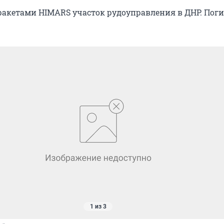
ракетами HIMARS участок рудоуправления в ДНР. Поги
1 из 3