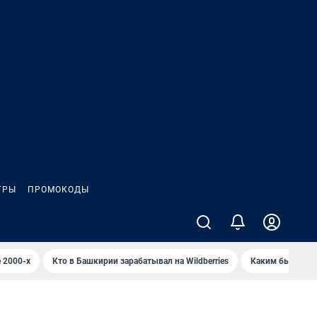
ГРЫ
ПРОМОКОДЫ
 2000-х
Кто в Башкирии зарабатывал на Wildberries
Каким было Сип