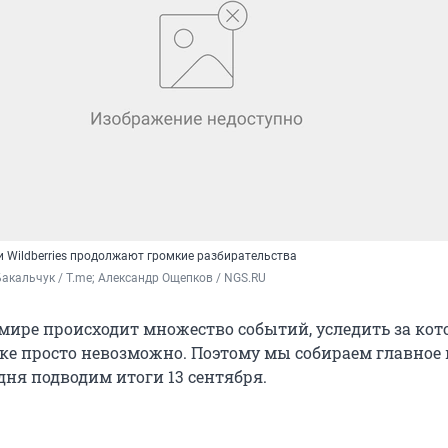
и Wildberries продолжают громкие разбирательства
акальчук / T.me; Александр Ощепков / NGS.RU
мире происходит множество событий, уследить за ко
ке просто невозможно. Поэтому мы собираем главное 
дня подводим итоги 13 сентября.