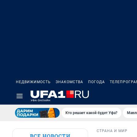
НЕДВИЖИМОСТЬ
ЗНАКОМСТВА
ПОГОДА
ТЕЛЕПРОГР
Кто решает какой будет Уфа?
Мавл
СТРАНА И МИР
ВСЕ НОВОСТИ