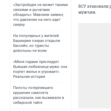
«Застройщик не может такими
ВСУ атаковали 
связями и рычагами
мужчин.
обладать»: Мавлиев заявил,
что давление на него идет
сверху
На популярных у жителей
Башкирии озерах открыли
бассейн, но туристы
довольны не всем
«Меня годами преследует
бывшая любовница мужа: она
портит жилье и угрожает».
Реальная история
Пилоты потерпевшего
крушение самолета
рассказали, как выживали в
сибирской тайге