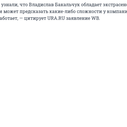
 узнали, что Владислав Бакальчук обладает экстрас
и может предсказать какие-либо сложности у компани
работает, — цитирует URA.RU заявление WB.