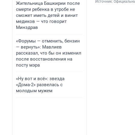
Источник: 
Официальны
Жительница Башкирии после
смерти ребенка в утробе не
сможет иметь детей и винит
медиков — что говорит
Минздрав
«Форумы — отменить, бензин
— вернуть»: Мавлиев
рассказал, что бы он изменил
после восстановления на
посту мэра
«Ну вот и всё»: звезда
«Дома-2» развелась с
молодым мужем