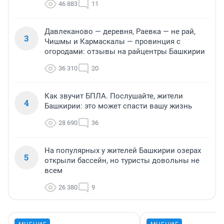
46 883
11
Давлеканово — деревня, Раевка — не рай,
3
Чишмы и Кармаскалы — провинция с
огородами: отзывы на райцентры Башкирии
36 310
20
Как звучит БПЛА. Послушайте, жители
4
Башкирии: это может спасти вашу жизнь
28 690
36
На популярных у жителей Башкирии озерах
5
открыли бассейн, но туристы довольны не
всем
26 380
9