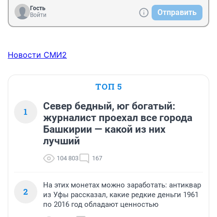
Гость
Отправить
Войти
Новости СМИ2
ТОП 5
Север бедный, юг богатый:
1
журналист проехал все города
Башкирии — какой из них
лучший
104 803
167
На этих монетах можно заработать: антиквар
2
из Уфы рассказал, какие редкие деньги 1961
по 2016 год обладают ценностью