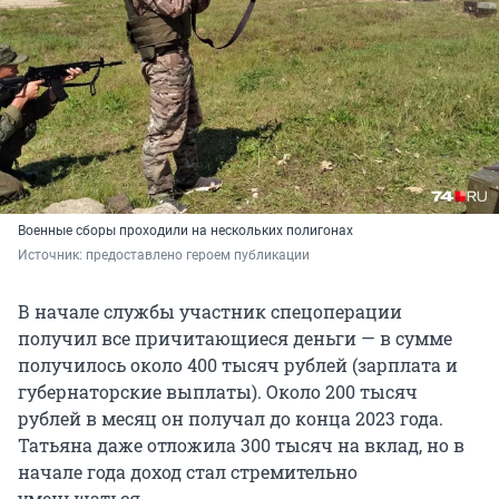
Военные сборы проходили на нескольких полигонах
Источник: 
предоставлено героем публикации
В начале службы участник спецоперации
получил все причитающиеся деньги — в сумме
получилось около 400 тысяч рублей (зарплата и
губернаторские выплаты). Около 200 тысяч
рублей в месяц он получал до конца 2023 года.
Татьяна даже отложила 300 тысяч на вклад, но в
начале года доход стал стремительно
уменьшаться.