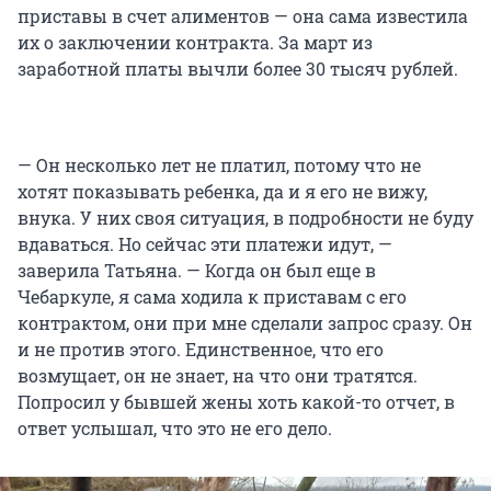
приставы в счет алиментов — она сама известила
их о заключении контракта. За март из
заработной платы вычли более 30 тысяч рублей.
— Он несколько лет не платил, потому что не
хотят показывать ребенка, да и я его не вижу,
внука. У них своя ситуация, в подробности не буду
вдаваться. Но сейчас эти платежи идут, —
заверила Татьяна. — Когда он был еще в
Чебаркуле, я сама ходила к приставам с его
контрактом, они при мне сделали запрос сразу. Он
и не против этого. Единственное, что его
возмущает, он не знает, на что они тратятся.
Попросил у бывшей жены хоть какой-то отчет, в
ответ услышал, что это не его дело.