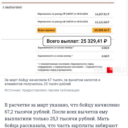
За март бойцу начислили 67 тысяч, за вычетом налогов и
алиментов получилось 25 тысяч рублей
Источник: 
предоставлено героем публикации
В расчетке за март указано, что бойцу начислено
67,2 тысячи рублей. После всех вычетов ему
выплатили только 25,3 тысячи рублей. Мать
бойца рассказала, что часть зарплаты забирают