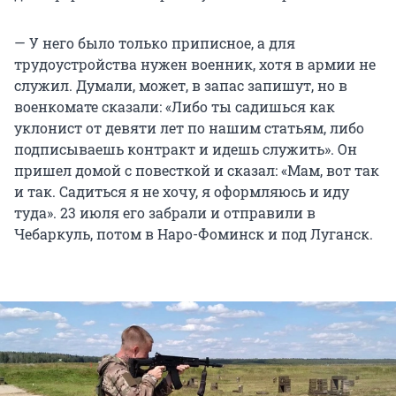
— У него было только приписное, а для
трудоустройства нужен военник, хотя в армии не
служил. Думали, может, в запас запишут, но в
военкомате сказали: «Либо ты садишься как
уклонист от девяти лет по нашим статьям, либо
подписываешь контракт и идешь служить». Он
пришел домой с повесткой и сказал: «Мам, вот так
и так. Садиться я не хочу, я оформляюсь и иду
туда». 23 июля его забрали и отправили в
Чебаркуль, потом в Наро-Фоминск и под Луганск.