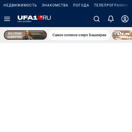
НЕДВИЖИМОСТЬ
ЗНАКОМСТВА
ПОГОДА
ТЕЛЕПРОГРАММА
Самое соленое озеро Башкирии