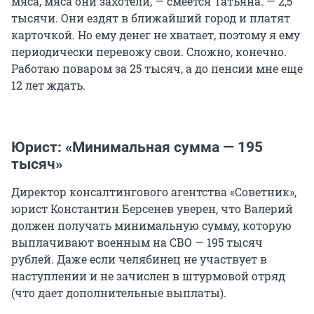
мяса, мяса они захотели, — смеется Татьяна. — 2,5
тысячи. Они ездят в ближайший город и платят
карточкой. Но ему денег не хватает, поэтому я ему
периодически перевожу свои. Сложно, конечно.
Работаю поваром за 25 тысяч, а до пенсии мне еще
12 лет ждать.
Юрист: «Минимальная сумма — 195
тысяч»
Директор консалтингового агентства «Советник»,
юрист Константин Берсенев уверен, что Валерий
должен получать минимальную сумму, которую
выплачивают военным на СВО — 195 тысяч
рублей. Даже если челябинец не участвует в
наступлении и не зачислен в штурмовой отряд
(что дает дополнительные выплаты).