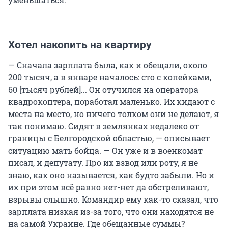
Хотел накопить на квартиру
— Сначала зарплата была, как и обещали, около
200 тысяч, а в январе началось: сто с копейками,
60 [тысяч рублей]... Он отучился на оператора
квадрокоптера, поработал маленько. Их кидают с
места на место, но ничего толком они не делают, я
так понимаю. Сидят в землянках недалеко от
границы с Белгородской областью, — описывает
ситуацию мать бойца. — Он уже и в военкомат
писал, и депутату. Про их взвод или роту, я не
знаю, как оно называется, как будто забыли. Но и
их при этом всё равно нет-нет да обстреливают,
взрывы слышно. Командир ему как-то сказал, что
зарплата низкая из-за того, что они находятся не
на самой Украине. Где обещанные суммы?