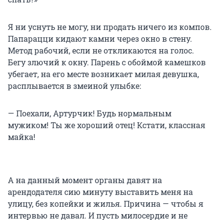
Я ни уснуть не могу, ни продать ничего из компов.
Папарацци кидают камни через окно в стену.
Метод рабочий, если не откликаются на голос.
Бегу злючий к окну. Парень с обоймой камешков
убегает, на его месте возникает милая девушка,
расплывается в змеиной улыбке:
— Поехали, Артурчик! Будь нормальным
мужиком! Ты же хороший отец! Кстати, классная
майка!
А на данный момент органы давят на
арендодателя сию минуту выставить меня на
улицу, без копейки и жилья. Причина — чтобы я
интервью не давал. И пусть милосердие и не