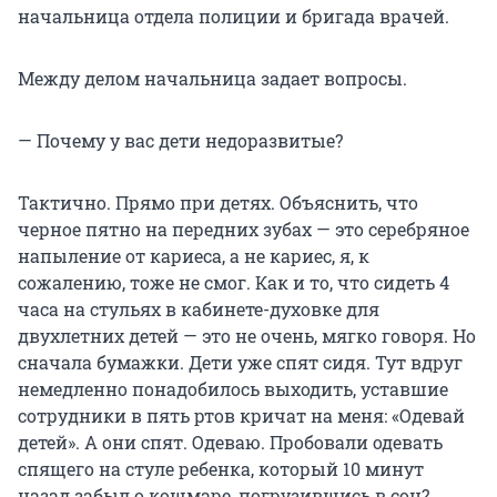
начальница отдела полиции и бригада врачей.
Между делом начальница задает вопросы.
— Почему у вас дети недоразвитые?
Тактично. Прямо при детях. Объяснить, что
черное пятно на передних зубах — это серебряное
напыление от кариеса, а не кариес, я, к
сожалению, тоже не смог. Как и то, что сидеть 4
часа на стульях в кабинете-духовке для
двухлетних детей — это не очень, мягко говоря. Но
сначала бумажки. Дети уже спят сидя. Тут вдруг
немедленно понадобилось выходить, уставшие
сотрудники в пять ртов кричат на меня: «Одевай
детей». А они спят. Одеваю. Пробовали одевать
спящего на стуле ребенка, который 10 минут
назад забыл о кошмаре, погрузившись в сон?