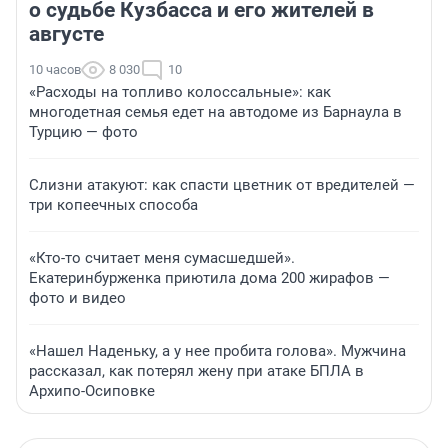
о судьбе Кузбасса и его жителей в
августе
10 часов
8 030
10
«Расходы на топливо колоссальные»: как
многодетная семья едет на автодоме из Барнаула в
Турцию — фото
Слизни атакуют: как спасти цветник от вредителей —
три копеечных способа
«Кто-то считает меня сумасшедшей».
Екатеринбурженка приютила дома 200 жирафов —
фото и видео
«Нашел Наденьку, а у нее пробита голова». Мужчина
рассказал, как потерял жену при атаке БПЛА в
Архипо-Осиповке