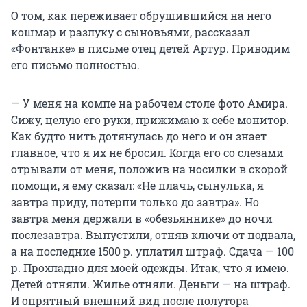
О том, как переживает обрушившийся на него
кошмар и разлуку с сыновьями, рассказал
«Фонтанке» в письме отец детей Артур. Приводим
его письмо полностью.
— У меня на компе на рабочем столе фото Амира.
Сижу, целую его руки, прижимаю к себе монитор.
Как будто нить дотянулась до него и он знает
главное, что я их не бросил. Когда его со слезами
отрывали от меня, положив на носилки в скорой
помощи, я ему сказал: «Не плачь, сынулька, я
завтра приду, потерпи только до завтра». Но
завтра меня держали в «обезьяннике» до ночи
послезавтра. Выпустили, отняв ключи от подвала,
а на последние 1500 р. уплатил штраф. Сдача — 100
р. Прохладно для моей одежды. Итак, что я имею.
Детей отняли. Жилье отняли. Деньги — на штраф.
И опрятный внешний вид после полутора