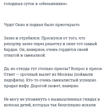
голодных суток в «обезьяннике».
Чудо! Окно в подвал было приоткрыто.
Залез и отрубился. Проснулся от того, что
репортер залез через решетку и снял тот самый
бардак. Он, наверное, очень гордится своей
отвагой и смекалкой.
Да, но откуда тут столько прессы? Вопрос к прессе.
Ответ — срочный вылет из Москвы (поймали
педофила). Кто-то очень смекалистый успешно
продал инфу. Дорогой сюжет, наверно.
Не могу не упомянуть о вымышленных гнидах в
волосах детей, которых так безуспешно искали