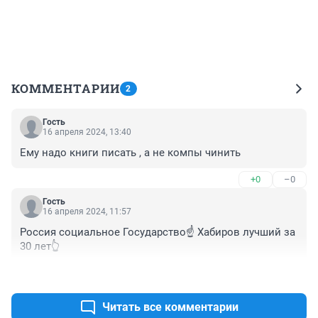
КОММЕНТАРИИ
2
Гость
16 апреля 2024, 13:40
Ему надо книги писать , а не компы чинить
+0
–0
Гость
16 апреля 2024, 11:57
Россия социальное Государство☝️ Хабиров лучший за 
30 лет👆
+0
–0
Читать все комментарии