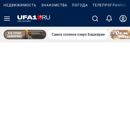
НЕДВИЖИМОСТЬ
ЗНАКОМСТВА
ПОГОДА
ТЕЛЕПРОГРАММА
Самое соленое озеро Башкирии