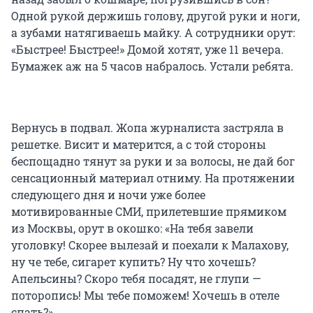
Одной рукой держишь голову, другой руки и ноги,
а зубами натягиваешь майку. А сотрудники орут:
«Быстрее! Быстрее!» Домой хотят, уже 11 вечера.
Бумажек аж на 5 часов набралось. Устали ребята.
Вернусь в подвал. Жопа журналиста застряла в
решетке. Висит и матерится, а с той стороны
беспощадно тянут за руки и за волосы, не дай бог
сенсационный материал отниму. На протяжении
следующего дня и ночи уже более
мотивированные СМИ, прилетевшие прямиком
из Москвы, орут в окошко: «На тебя завели
уголовку! Скорее вылезай и поехали к Малахову,
ну че тебе, сигарет купить? Ну что хочешь?
Апельсины? Скоро тебя посадят, не глупи —
поторопись! Мы тебе поможем! Хочешь в отеле
спать?»