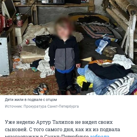
Дети жили в подвале с отцом
Источник: 
Прокуратура Санкт-Петербурга
Уже неделю Артур Талипов не видел своих
сыновей. С того самого дня, как их из подвала
многоэтажки в Санкт-Петербурге
забрала