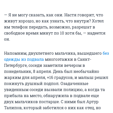
— Я не могу сказать, как они. Настя говорит, что
живут хорошо, но как узнать, что внутри? Хотел
им телефон передать, возможно, разрешат в
свободное время минут по 10 хотя бы, — надеется
он.
Напомним, двухлетнего мальчика, вышедшего
без
одежды из подвала
многоэтажки в Санкт-
Петербурге, соседи заметили вечером в
понедельник, 8 апреля. День был необычайно
жарким для апреля, +16 градусов, и малыш решил
покинуть душный подпол. Озадаченные
увиденным соседи вызвали полицию, а когда та
прибыла на место, обнаружила в подвале еще
двух мальчиков постарше. С ними был Артур
Талипов, который заботился о них как отец, но