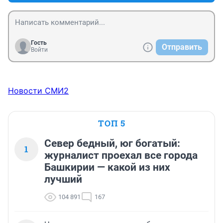
Гость
Отправить
Войти
Новости СМИ2
ТОП 5
Север бедный, юг богатый:
1
журналист проехал все города
Башкирии — какой из них
лучший
104 891
167