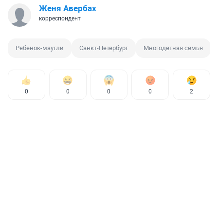
Женя Авербах
корреспондент
Ребенок-маугли
Санкт-Петербург
Многодетная семья
0
0
0
0
2