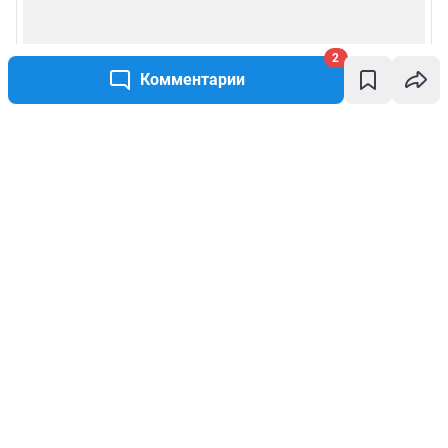
2
Комментарии
Написать комментарий