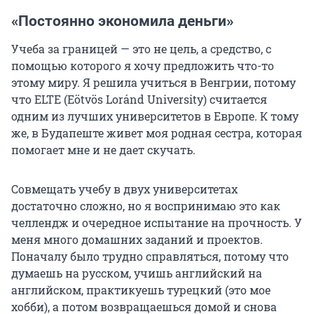
«Постоянно экономила деньги»
Учеба за границей — это не цель, а средство, с
помощью которого я хочу предложить что-то
этому миру. Я решила учиться в Венгрии, потому
что ELTE (Eötvös Loránd University) считается
одним из лучших университетов в Европе. К тому
же, в Будапеште живет моя родная сестра, которая
помогает мне и не дает скучать.
Совмещать учебу в двух университетах
достаточно сложно, но я воспринимаю это как
челлендж и очередное испытание на прочность. У
меня много домашних заданий и проектов.
Поначалу было трудно справляться, потому что
думаешь на русском, учишь английский на
английском, практикуешь турецкий (это мое
хобби), а потом возвращаешься домой и снова