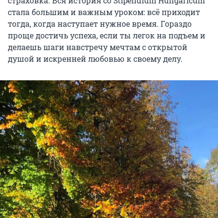
страховка. Вся история со Stipendium Hungaricum
стала большим и важным уроком: всё приходит
тогда, когда наступает нужное время. Гораздо
проще достичь успеха, если ты легок на подъем и
делаешь шаги навстречу мечтам с открытой
душой и искренней любовью к своему делу.