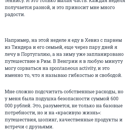
теннису. И это только малая часть. Каждая неделя
получается разной, и это приносит мне много
радости.
Например, на этой неделе я еду в Хевиз с парнем
из Тиндера и его семьей, еще через пару дней я
лечу в Португалию, а на зиму уже запланировано
путешествие в Рим. В Венгрии я в любую минуту
могу сорваться на spontaneous activity, и это
именно то, что я называю гибкостью и свободой.
Мне сложно подсчитать собственные расходы, но
у меня была подушка безопасности суммой 600
000 рублей. Это, разумеется, не только на базовые
потребности, но и на «красивую жизнь»:
путешествия, шопинг, качественные продукты и
встречи с друзьями.