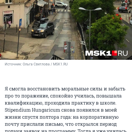
Источник: 
Ольга Светлова / MSK1.RU
Я смогла восстановить моральные силы и забыть
про то поражение, спокойно училась, повышала
квалификацию, проходила практику в школе.
Stipendium Hungaricum снова появился в моей
жизни спустя полтора года: на корпоративную
почту прислали письмо, что открылся период
подачи заявок на программу. Тогда я уже училась