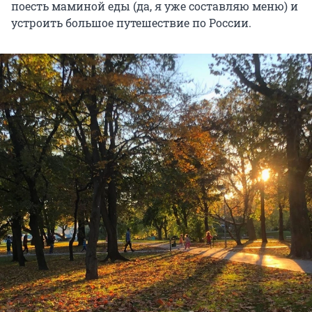
поесть маминой еды (да, я уже составляю меню) и
устроить большое путешествие по России.