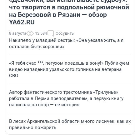
что творится в подпольной рюмочной
на Березовой в Рязани — обзор
YA62.RU
8 августа
13 584
Обсудить
Накипело у младшей сестры: «Она уехала жить, а я
осталась быть хорошей»
«Я тебя счас ***, петухом поедешь в зону!» Публикуем
видео нападения уральского гопника на ветерана
СВО
Автор фантастического трехтомника «Трилунье»
работала в Перми преподавателем, а первую книгу
написала на спор — ее история
В лесах Архангельской области много лисичек: как их
правильно пожарить