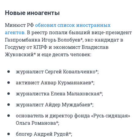
Новые иноагенты
Минюст РФ
обновил список иностранных
агентов.
В реестр попали бывший вице-президент
Газпромбанка Игорь Волобуев*, экс-кандидат в
Госдуму от КПРФ и экономист Владислав
Жуковский* и еще десять человек:
журналист Сергей Ковальченко*;
активист Анвар Курманакаев*;
журналистка Елена Малаховская*;
журналист Айдер Муждабаев*;
основатель и директор фонда «Русь сидящая»
Ольга Романова*;
блогер Андрей Рудой*;