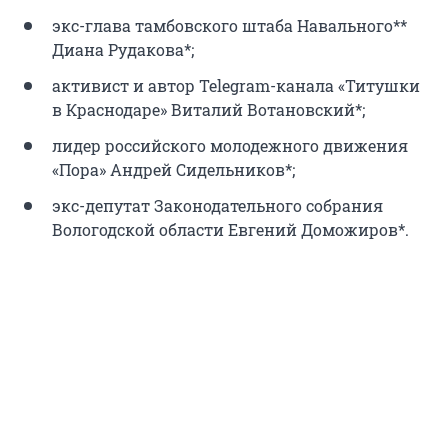
экс-глава тамбовского штаба Навального**
Диана Рудакова*;
активист и автор Telegram-канала «Титушки
в Краснодаре» Виталий Вотановский*;
лидер российского молодежного движения
«Пора» Андрей Сидельников*;
экс-депутат Законодательного собрания
Вологодской области Евгений Доможиров*.