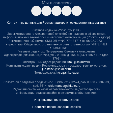
Мы в соцсетях
Контактные данные для Роскомнадзора и государственных органов
Сетевое издание «Уфа1.ру» (18+)
Зарегистрировано Федеральной службой по надзору в сфере связи,
информационных технологий и массовых коммуникаций (Роскомнадзор)
Регистрационный номер СМИ ЭЛ № ФС 77– 84716 от 06.02.2023 г.
Учредитель: Общество с ограниченной ответственностью "ИНТЕРНЕТ
ТЕХНОЛОГИИ"
Главный редактор: Петрушкина Светлана Алексеевна
Адрес редакции: 450006, г. Уфа, ул. Ленина, д. 156, 8 (347) 286-51-96 (доб.
3763)
Электронный адрес редакции:
ufa1@shkulev.ru
Контактные данные для Роскомнадзора и государственных органов:
juristchel@shkulev.ru
Техподдержка:
help@shkulev.ru
Связаться с отделом продаж: моб. 8 (992) 212-32-74, раб. 8 800 2000-383,
доб. 3614,
reklamangs@shkulev.ru
Редакция сайта не несет ответственности за достоверность
информации, содержащейся в рекламных объявлениях.
Информация об ограничениях
Политика использования cookies