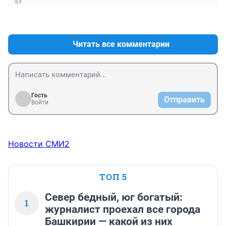
👍
+0
–0
Читать все комментарии
Гость
Отправить
Войти
Новости СМИ2
ТОП 5
Север бедный, юг богатый:
1
журналист проехал все города
Башкирии — какой из них