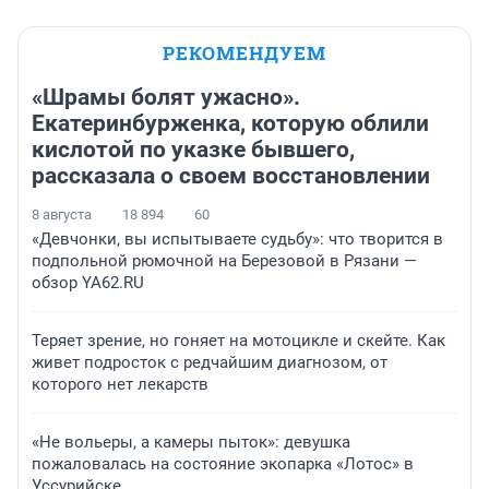
РЕКОМЕНДУЕМ
«Шрамы болят ужасно».
Екатеринбурженка, которую облили
кислотой по указке бывшего,
рассказала о своем восстановлении
8 августа
18 894
60
«Девчонки, вы испытываете судьбу»: что творится в
подпольной рюмочной на Березовой в Рязани —
обзор YA62.RU
Теряет зрение, но гоняет на мотоцикле и скейте. Как
живет подросток с редчайшим диагнозом, от
которого нет лекарств
«Не вольеры, а камеры пыток»: девушка
пожаловалась на состояние экопарка «Лотос» в
Уссурийске