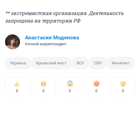
** экстремистская организация. Деятельность
запрещена на территории РФ
Анастасия Моденова
Ночной корреспондент
Украина
Крымский мост
ВСУ
СВО
Иноагент
0
0
0
0
0