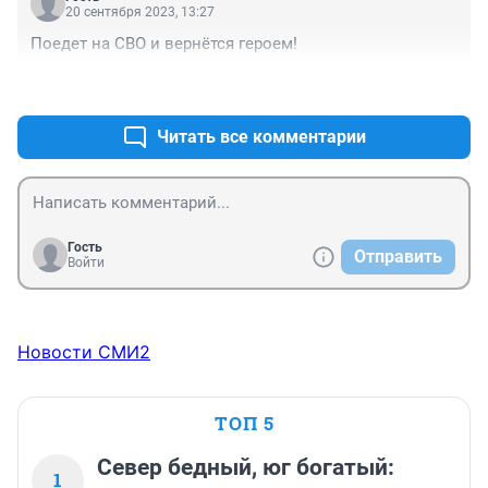
20 сентября 2023, 13:27
Поедет на СВО и вернётся героем!
+2
–0
Читать все комментарии
Гость
Отправить
Войти
Новости СМИ2
ТОП 5
Север бедный, юг богатый:
1