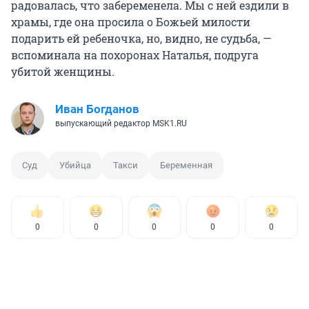
радовалась, что забеременела. Мы с ней ездили в
храмы, где она просила о Божьей милости
подарить ей ребеночка, но, видно, не судьба, —
вспоминала на похоронах Наталья, подруга
убитой женщины.
Иван Богданов
выпускающий редактор MSK1.RU
Суд
Убийца
Такси
Беременная
0
0
0
0
0