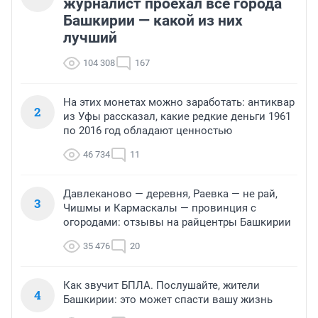
журналист проехал все города
Башкирии — какой из них
лучший
104 308
167
На этих монетах можно заработать: антиквар
2
из Уфы рассказал, какие редкие деньги 1961
по 2016 год обладают ценностью
46 734
11
Давлеканово — деревня, Раевка — не рай,
3
Чишмы и Кармаскалы — провинция с
огородами: отзывы на райцентры Башкирии
35 476
20
Как звучит БПЛА. Послушайте, жители
4
Башкирии: это может спасти вашу жизнь