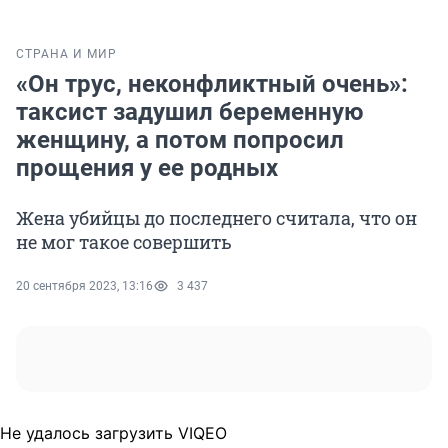
СТРАНА И МИР
«Он трус, неконфликтный очень»:
таксист задушил беременную
женщину, а потом попросил
прощения у ее родных
Жена убийцы до последнего считала, что он
не мог такое совершить
20 сентября 2023, 13:16
3 437
Не удалось загрузить VIQEO