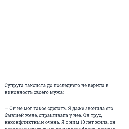
Супруга таксиста до последнего не верила в
виновность своего мужа:
— Он не мог такое сделать. Я даже звонила его
бывшей жене, спрашивала у нее. Он трус,
неконфликтный очень. Я с ним 10 лет жила, он
воспитал моего сына от первого брака, дочку с