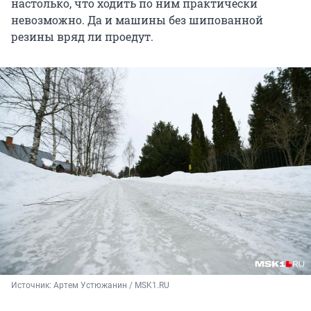
настолько, что ходить по ним практически
невозможно. Да и машины без шипованной
резины вряд ли проедут.
Источник: 
Артем Устюжанин / MSK1.RU