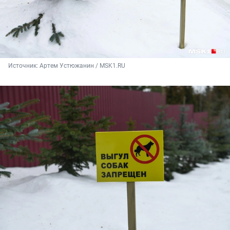
Источник: 
Артем Устюжанин / MSK1.RU