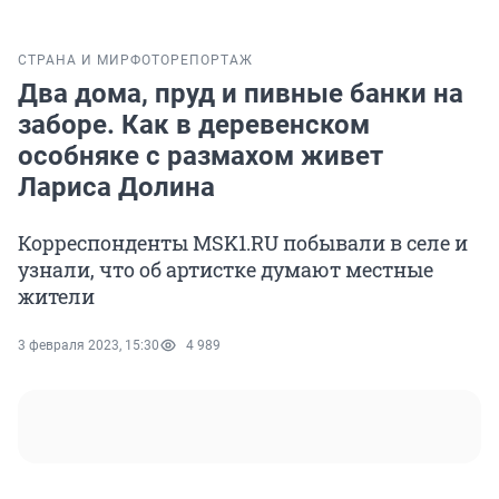
СТРАНА И МИР
ФОТОРЕПОРТАЖ
Два дома, пруд и пивные банки на
заборе. Как в деревенском
особняке с размахом живет
Лариса Долина
Корреспонденты MSK1.RU побывали в селе и
узнали, что об артистке думают местные
жители
3 февраля 2023, 15:30
4 989