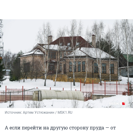
Источник: 
Артем Устюжанин / MSK1.RU
А если перейти на другую сторону пруда — от