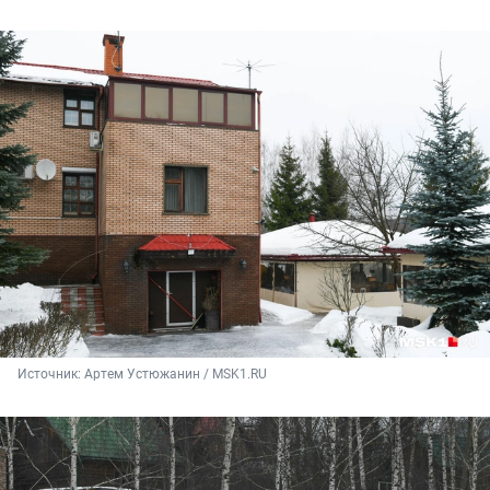
Источник: 
Артем Устюжанин / MSK1.RU