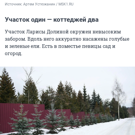
Источник: 
Артем Устюжанин / MSK1.RU
Участок один — коттеджей два
Участок Ларисы Долиной окружен невысоким
забором. Вдоль него аккуратно насажены голубые
и зеленые ели. Есть в поместье певицы сад и
огород.