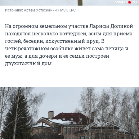
Источник: 
Артем Устюжанин / MSK1.RU
На огромном земельном участке Ларисы Долиной
находятся несколько коттеджей, зоны для приема
гостей, беседки, искусственный пруд. В
четырехэтажном особняке живет сама певица и
ее муж, а для дочери и ее семьи построен
двухэтажный дом.