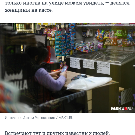
только иногда на улице можем увидеть, — делятся
женщины на кассе.
Источник: 
Артем Устюжанин / MSK1.RU
Встречают тут и других известных людей.