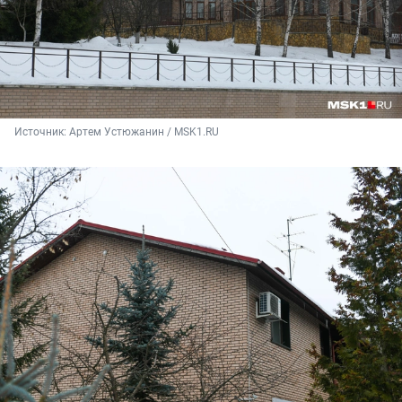
Источник: 
Артем Устюжанин / MSK1.RU