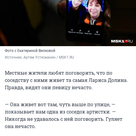
Фото с Екатериной Вилковой
Источник: 
Артем Устюжанин / MSK1.RU
Местные жители любят поговорить, что по
соседству с ними живет та самая Лариса Долина.
Правда, видят они певицу нечасто.
— Она живет вот там, чуть выше по улице, —
показывает нам одна из соседок артистки. —
Никогда не удавалось с ней поговорить. Гуляет
она нечасто.