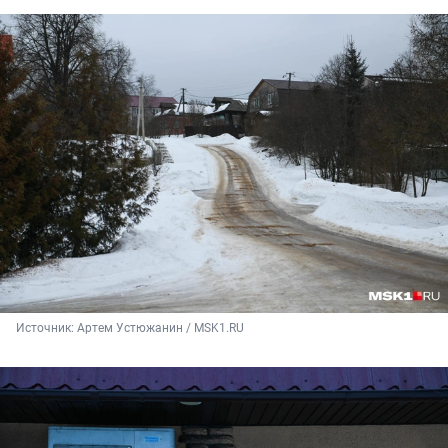
Источник: 
Артем Устюжанин / MSK1.RU