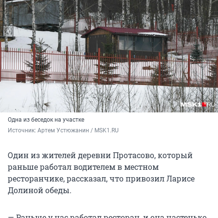
Одна из беседок на участке
Источник: 
Артем Устюжанин / MSK1.RU
Один из жителей деревни Протасово, который
раньше работал водителем в местном
ресторанчике, рассказал, что привозил Ларисе
Долиной обеды.
— Раньше у нас работал ресторан, и она частенько