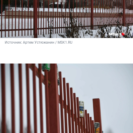
Источник: 
Артем Устюжанин / MSK1.RU