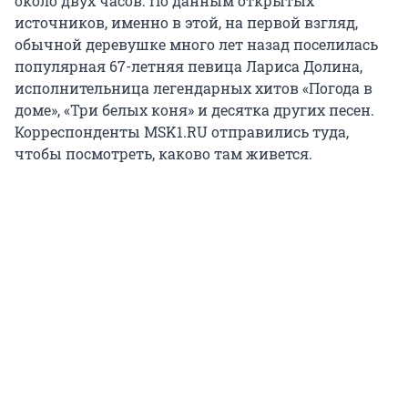
около двух часов. По данным открытых
источников, именно в этой, на первой взгляд,
обычной деревушке много лет назад поселилась
популярная 67-летняя певица Лариса Долина,
исполнительница легендарных хитов «Погода в
доме», «Три белых коня» и десятка других песен.
Корреспонденты MSK1.RU отправились туда,
чтобы посмотреть, каково там живется.