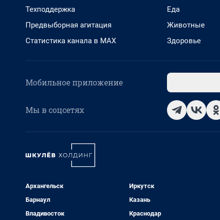
Техподдержка
Еда
Предвыборная агитация
Животные
Статистика канала в MAX
Здоровье
Мобильное приложение
Мы в соцсетях
Архангельск
Иркутск
Барнаул
Казань
Владивосток
Краснодар