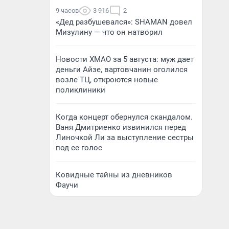
9 часов
3 916
2
«Дед разбушевался»: SHAMAN довел
Мизулину — что он натворил
Новости ХМАО за 5 августа: муж дает
деньги Айзе, вартовчанин оголился
возле ТЦ, откроются новые
поликлиники
Когда концерт обернулся скандалом.
Ваня Дмитриенко извинился перед
Линочкой Ли за выступление сестры
под ее голос
Ковидные тайны из дневников
Фаучи