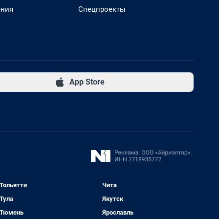
ения
Спецпроекты
App Store
Тольятти
Чита
Тула
Якутск
Тюмень
Ярославль