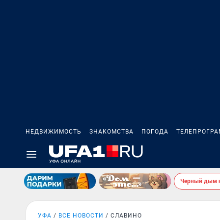
НЕДВИЖИМОСТЬ
ЗНАКОМСТВА
ПОГОДА
ТЕЛЕПРОГР
Черный дым 
УФА
ВСЕ НОВОСТИ
СЛАВИНО