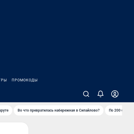
ГРЫ
ПРОМОКОДЫ
шруте
Во что превратилась набережная в Сипайлово?
По 200 баллов