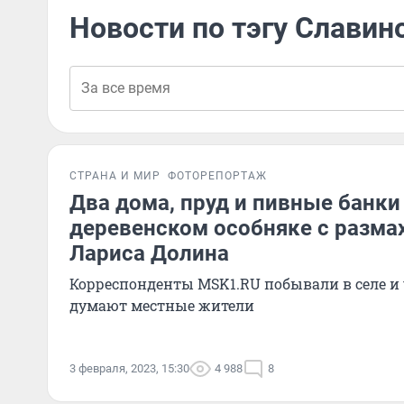
Новости по тэгу Славин
СТРАНА И МИР
ФОТОРЕПОРТАЖ
Два дома, пруд и пивные банки 
деревенском особняке с разма
Лариса Долина
Корреспонденты MSK1.RU побывали в селе и у
думают местные жители
3 февраля, 2023, 15:30
4 988
8