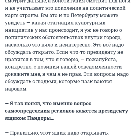
смотрит дальше, а Конституция смотрит под ноги
и не учитывает это поколение на политической
карте страны. Вы это и по Петербургу можете
увидеть — какая стагнация культурных
инициатив у нас происходит, я уж не говорю о
политических обстоятельствах внутри города,
насколько это вяло и неинтересно. Это всё надо
обсуждать открыто. Если что-то президенту не
нравится в том, что я говорю, — пожалуйста,
конкретно, с позиции вашей осведомленности
докажите мне, в чем я не прав. Эти вопросы надо
обсуждать с людьми, которые называются
народом.
— Я так понял, что именно вопрос
самоопределения регионов кажется президенту
ящиком Пандоры…
— Правильно, этот ящик надо открывать,