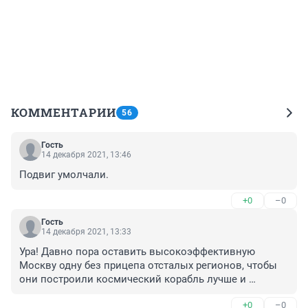
КОММЕНТАРИИ
56
Гость
14 декабря 2021, 13:46
Подвиг умолчали.
+0
–0
Гость
14 декабря 2021, 13:33
Ура! Давно пора оставить высокоэффективную 
Москву одну без прицепа отсталых регионов, чтобы 
они построили космический корабль лучше и 
быстрее Илона Маска.
+0
–0