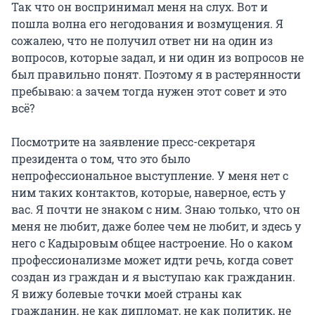
Так что он воспринимал меня на слух. Вот и
пошла волна его негодования и возмущения. Я
сожалею, что не получил ответ ни на один из
вопросов, которые задал, и ни один из вопросов не
был правильно понят. Поэтому я в растерянности
пребываю: а зачем тогда нужен этот совет и это
всё?
Посмотрите на заявление пресс-секретаря
президента о том, что это было
непрофессиональное выступление. У меня нет с
ним таких контактов, которые, наверное, есть у
вас. Я почти не знаком с ним. Знаю только, что он
меня не любит, даже более чем не любит, и здесь у
него с Кадыровым общее настроение. Но о каком
профессионализме может идти речь, когда совет
создан из граждан и я выступаю как гражданин.
Я вижу болевые точки моей страны как
гражданин, не как дипломат, не как политик, не