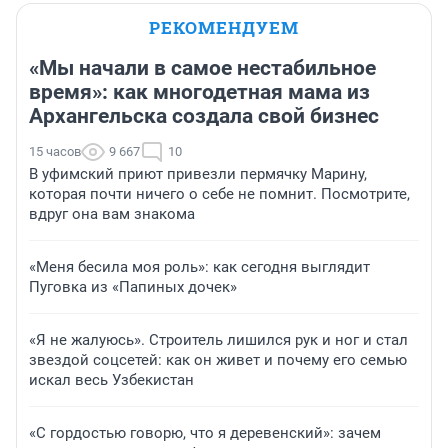
РЕКОМЕНДУЕМ
«Мы начали в самое нестабильное
время»: как многодетная мама из
Архангельска создала свой бизнес
15 часов
9 667
10
В уфимский приют привезли пермячку Марину,
которая почти ничего о себе не помнит. Посмотрите,
вдруг она вам знакома
«Меня бесила моя роль»: как сегодня выглядит
Пуговка из «Папиных дочек»
«Я не жалуюсь». Строитель лишился рук и ног и стал
звездой соцсетей: как он живет и почему его семью
искал весь Узбекистан
«С гордостью говорю, что я деревенский»: зачем