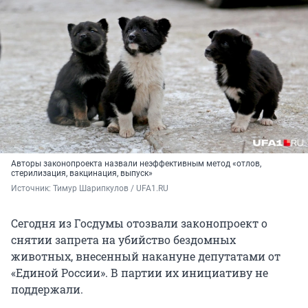
Авторы законопроекта назвали неэффективным метод «отлов,
стерилизация, вакцинация, выпуск»
Источник: 
Тимур Шарипкулов / UFA1.RU
Сегодня из Госдумы отозвали законопроект о
снятии запрета на убийство бездомных
животных, внесенный накануне депутатами от
«Единой России». В партии их инициативу не
поддержали.