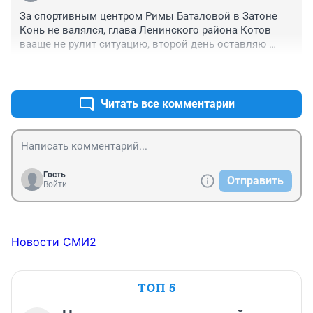
За спортивным центром Римы Баталовой в Затоне 
Конь не валялся, глава Ленинского района Котов 
вааще не рулит ситуацию, второй день оставляю 
заявки по уборке снега, а в ответ ждите, заявка 
+0
–0
принята
Читать все комментарии
Гость
Отправить
Войти
Новости СМИ2
ТОП 5