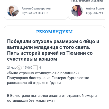
полные залы
Антон Селиверстов
Алёна Золотух
Журналист UFA1.RU
Журналист НГС
РЕКОМЕНДУЕМ
Победили опухоль размером с яйцо и
вытащили младенца с того света.
Пять историй врачей из Тюмени со
счастливым концом
21 час
15 069
4
«Было страшно столкнуться с полицией».
Популярная блогерша из Екатеринбурга честно
рассказала об отдыхе в Грузии
В Волгограде пытаются спасти от страшной смерти
оставшихся без мамы ежат