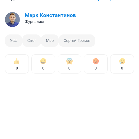
Марк Константинов
Журналист
Уфа
Снег
Мэр
Сергей Греков
0
0
0
0
0