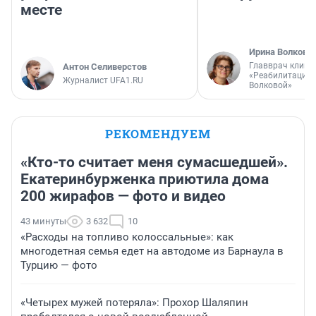
месте
Ирина Волкова
Главврач клини
Антон Селиверстов
«Реабилитация 
Журналист UFA1.RU
Волковой»
РЕКОМЕНДУЕМ
«Кто-то считает меня сумасшедшей».
Екатеринбурженка приютила дома
200 жирафов — фото и видео
43 минуты
3 632
10
«Расходы на топливо колоссальные»: как
многодетная семья едет на автодоме из Барнаула в
Турцию — фото
«Четырех мужей потеряла»: Прохор Шаляпин