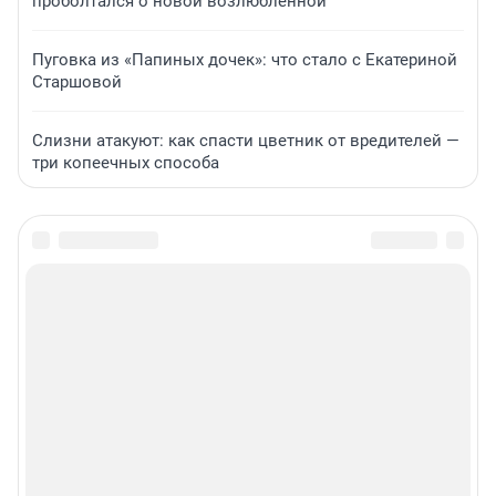
проболтался о новой возлюбленной
Пуговка из «Папиных дочек»: что стало с Екатериной
Старшовой
Слизни атакуют: как спасти цветник от вредителей —
три копеечных способа