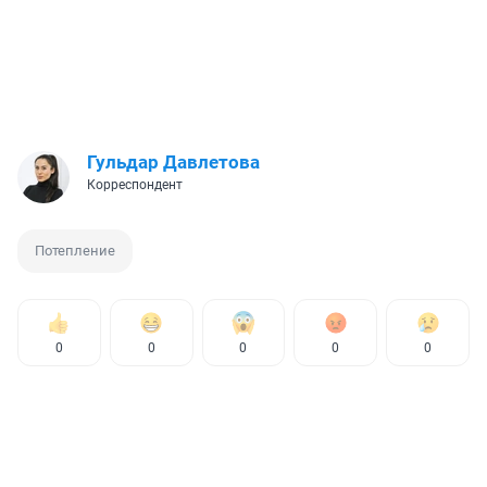
Гульдар Давлетова
Корреспондент
Потепление
0
0
0
0
0