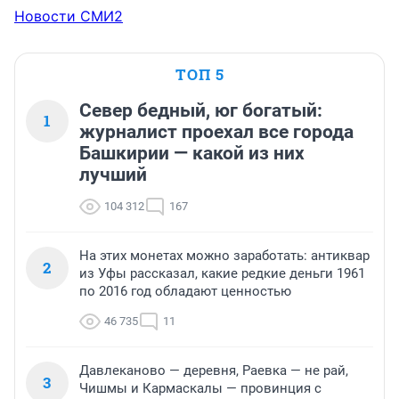
Новости СМИ2
ТОП 5
Север бедный, юг богатый:
1
журналист проехал все города
Башкирии — какой из них
лучший
104 312
167
На этих монетах можно заработать: антиквар
2
из Уфы рассказал, какие редкие деньги 1961
по 2016 год обладают ценностью
46 735
11
Давлеканово — деревня, Раевка — не рай,
3
Чишмы и Кармаскалы — провинция с