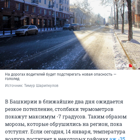
На дорогах водителей будет подстерегать новая опасность —
гололед
Источник: 
Тимур Шарипкулов
В Башкирии в ближайшие два дня ожидается
резкое потепление, столбики термометров
покажут максимум -7 градусов. Таким образом
морозы, которые обрушились на регион, пока
отступят. Если сегодня, 14 января, температура
воздуха достигнет в некоторых районах
аж -35