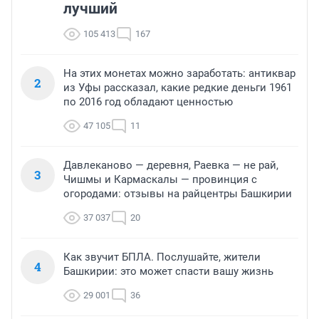
лучший
105 413
167
На этих монетах можно заработать: антиквар
2
из Уфы рассказал, какие редкие деньги 1961
по 2016 год обладают ценностью
47 105
11
Давлеканово — деревня, Раевка — не рай,
3
Чишмы и Кармаскалы — провинция с
огородами: отзывы на райцентры Башкирии
37 037
20
Как звучит БПЛА. Послушайте, жители
4
Башкирии: это может спасти вашу жизнь
29 001
36