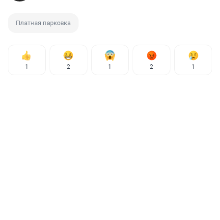
Платная парковка
1
2
1
2
1