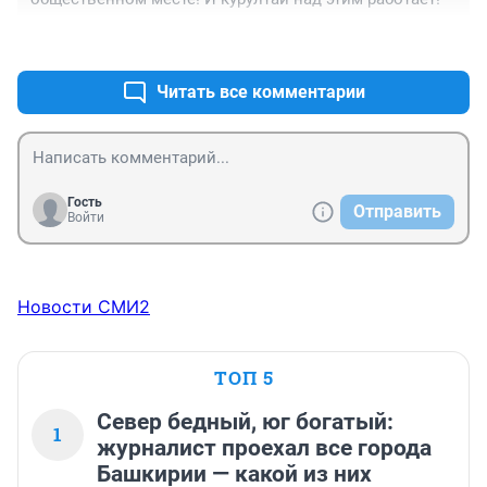
+1
–0
Читать все комментарии
Гость
Отправить
Войти
Новости СМИ2
ТОП 5
Север бедный, юг богатый:
1
журналист проехал все города
Башкирии — какой из них