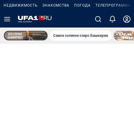
НЕДВИЖИМОСТЬ
ЗНАКОМСТВА
ПОГОДА
ТЕЛЕПРОГРАММА
Самое соленое озеро Башкирии