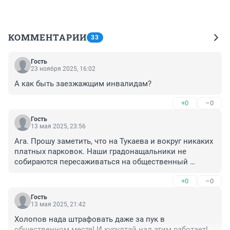
КОММЕНТАРИИ
33
Гость
23 ноября 2025, 16:02
А как быть заезжажщим инвалидам?
+0
–0
Гость
13 мая 2025, 23:56
Ага. Прошу заметить, что на Тукаева и вокруг никаких 
платных парковок. Наши градонащальники не 
собираются пересаживаться на общественный 
транспорт. Им и на личном хорошо))))
+0
–0
Гость
13 мая 2025, 21:42
Холопов нада штрафовать даже за пук в 
общественном месте! И курултай над этим работает!