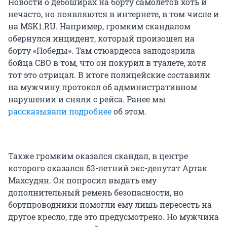
Новости о дебоширах на борту самолетов хоть и
нечасто, но появляются в интернете, в том числе и
на MSK1.RU. Например, громким скандалом
обернулся инцидент, который произошел на
борту «Победы». Там стюардесса заподозрила
бойца СВО в том, что он покурил в туалете, хотя
тот это отрицал. В итоге полицейские составили
на мужчину протокол об административном
нарушении и сняли с рейса. Ранее мы
рассказывали подробнее
об этом.
Также громким оказался скандал, в центре
которого оказался 63-летний экс-депутат Артак
Махсудян. Он попросил выдать ему
дополнительный ремень безопасности, но
бортпроводники помогли ему лишь пересесть на
другое кресло, где это предусмотрено. Но мужчина