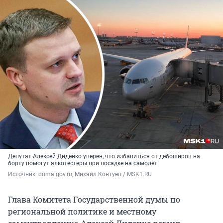
Депутат Алексей Диденко уверен, что избавиться от дебоширов на
борту помогут алкотестеры при посадке на самолет
Источник: 
duma.gov.ru, Михаил Контуев / MSK1.RU
Глава Комитета Государственной думы по
региональной политике и местному