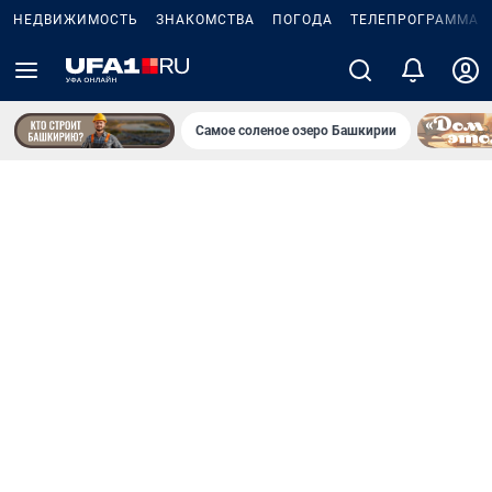
НЕДВИЖИМОСТЬ
ЗНАКОМСТВА
ПОГОДА
ТЕЛЕПРОГРАММА
Самое соленое озеро Башкирии