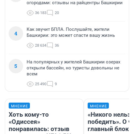
огородами: отзывы на райцентры Башкирии
36 183
20
Как звучит БПЛА. Послушайте, жители
4
Башкирии: это может спасти вашу жизнь
28 634
36
На популярных у жителей Башкирии озерах
5
открыли бассейн, но туристы довольны не
всем
25 490
9
МНЕНИЕ
МНЕНИЕ
Хоть кому-то
«Никого нельз
«Одиссея»
победить». О ч
понравилась: отзыв
главный блокб