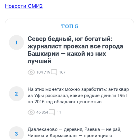
Новости СМИ2
ТОП 5
Север бедный, юг богатый:
1
журналист проехал все города
Башкирии — какой из них
лучший
104 719
167
На этих монетах можно заработать: антиквар
2
из Уфы рассказал, какие редкие деньги 1961
по 2016 год обладают ценностью
46 854
11
Давлеканово — деревня, Раевка — не рай,
3
Чишмы и Кармаскалы — провинция с