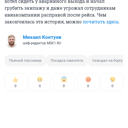
хотел сидеть у аварийного выхода и начал
грубить экипажу и даже угрожал сотрудникам
авиакомпании расправой после рейса. Чем
закончилась эта история, можно
почитать здесь
.
Михаил Контуев
шеф-редактор MSK1.RU
Пьяный пассажир
Посадка самолета
Скандал на борту с
0
0
0
0
0