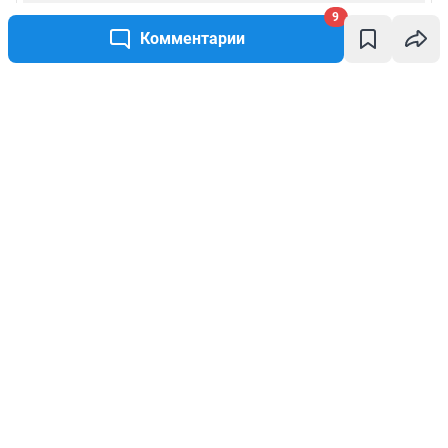
9
Комментарии
Написать комментарий