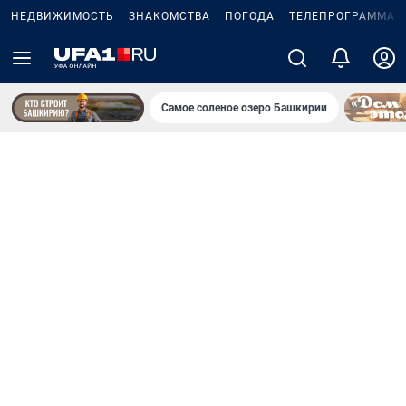
НЕДВИЖИМОСТЬ
ЗНАКОМСТВА
ПОГОДА
ТЕЛЕПРОГРАММА
Самое соленое озеро Башкирии