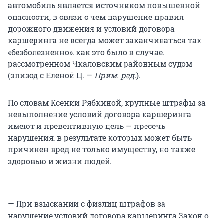
автомобиль является источником повышенной
опасности, в связи с чем нарушение правил
дорожного движения и условий договора
каршеринга не всегда может заканчиваться так
«безболезненно», как это было в случае,
рассмотренном Чкаловским районным судом
(эпизод с Еленой Ц. —
Прим. ред.
).
По словам Ксении Рябкиной, крупные штрафы за
невыполнение условий договора каршеринга
имеют и превентивную цель — пресечь
нарушения, в результате которых может быть
причинен вред не только имуществу, но также
здоровью и жизни людей.
— При взыскании с физлиц штрафов за
нарушение условий договора каршеринга Закон о