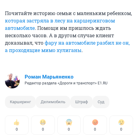
Почитайте историю семьи с маленьким ребенком,
которая застряла в лесу на каршеринговом
автомобиле
. Помощи им пришлось ждать
несколько часов. А в другом случае клиент
доказывал, что
фару на автомобиле разбил не он,
а проходящие мимо хулиганы
.
Роман Марьяненко
Редактор раздела «Дороги и транспорт» E1.RU
Каршеринг
Делимобиль
Штраф
Суд
0
0
0
0
0