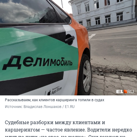
Рассказываем, как клиентов каршеринга топили в судах
Источник: 
Владислав Лоншаков / E1.RU
Судебные разборки между клиентами и
каршерингом — частое явление. Водители нередко
идут по пути «не свое, не жалко». Они гоняют на