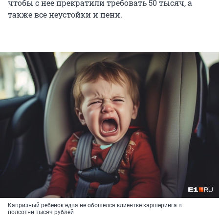
чтобы с нее прекратили требовать 50 тысяч, а
также все неустойки и пени.
Капризный ребенок едва не обошелся клиентке каршеринга в
полсотни тысяч рублей