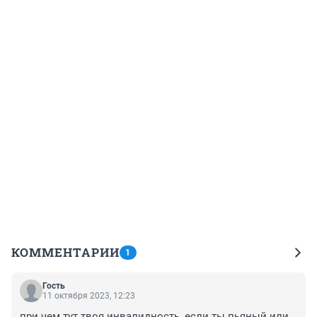
КОММЕНТАРИИ
1
Гость
11 октября 2023, 12:23
при чем тут твоя инвалидность, если ты пьяный или 