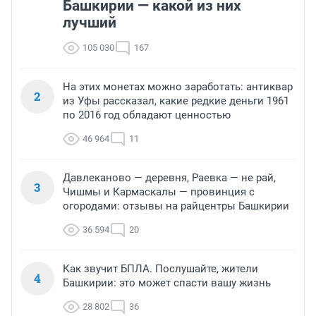
Башкирии — какой из них
лучший
105 030
167
На этих монетах можно заработать: антиквар
2
из Уфы рассказал, какие редкие деньги 1961
по 2016 год обладают ценностью
46 964
11
Давлеканово — деревня, Раевка — не рай,
3
Чишмы и Кармаскалы — провинция с
огородами: отзывы на райцентры Башкирии
36 594
20
Как звучит БПЛА. Послушайте, жители
4
Башкирии: это может спасти вашу жизнь
28 802
36