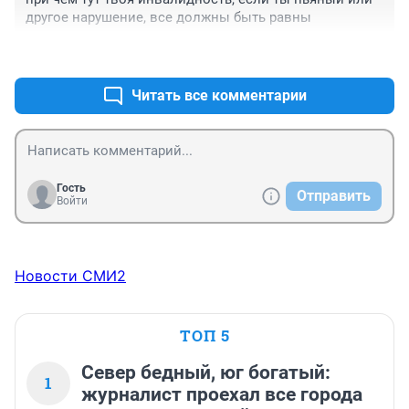
другое нарушение, все должны быть равны
+0
–0
Читать все комментарии
Гость
Отправить
Войти
Новости СМИ2
ТОП 5
Север бедный, юг богатый:
1
журналист проехал все города