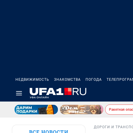
НЕДВИЖИМОСТЬ
ЗНАКОМСТВА
ПОГОДА
ТЕЛЕПРОГР
Ракетная опа
ДОРОГИ И ТРАНСП
ВСЕ НОВОСТИ