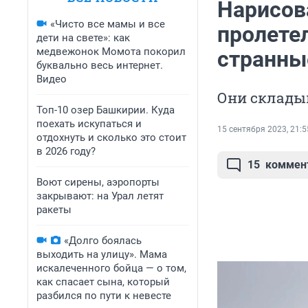
Нарисов
«Чисто все мамы и все
пролете
дети на свете»: как
медвежонок Момота покорил
странны
буквально весь интернет.
Видео
Они склады
Топ-10 озер Башкирии. Куда
поехать искупаться и
15 сентября 2023, 21:5
отдохнуть и сколько это стоит
в 2026 году?
15
коммен
Воют сирены, аэропорты
закрывают: на Урал летят
ракеты
«Долго боялась
выходить на улицу». Мама
искалеченного бойца — о том,
как спасает сына, который
разбился по пути к невесте