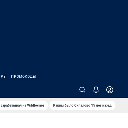
ГРЫ
ПРОМОКОДЫ
зарабатывал на Wildberries
Каким было Сипалово 15 лет назад
Пенс