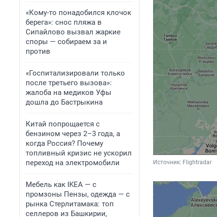
«Кому-то понадобился клочок
берега»: снос пляжа в
Сипайлово вызвал жаркие
споры — собираем за и
против
«Госпитализировали только
после третьего вызова»:
жалоба на медиков Уфы
дошла до Бастрыкина
Китай попрощается с
бензином через 2–3 года, а
когда Россия? Почему
топливный кризис не ускорил
переход на электромобили
Источник: 
Flightradar
Мебель как IKEA — с
промзоны Пензы, одежда — с
рынка Стерлитамака: топ
селлеров из Башкирии,