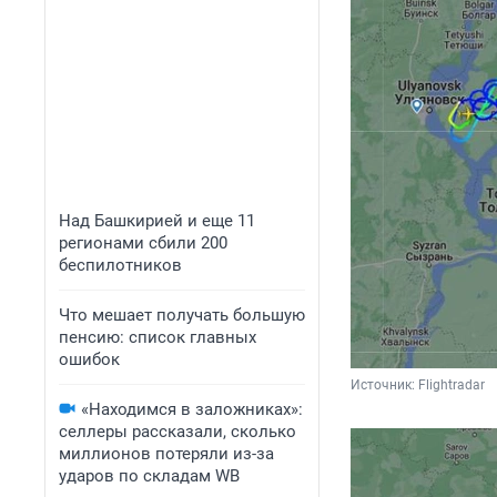
Над Башкирией и еще 11
регионами сбили 200
беспилотников
Что мешает получать большую
пенсию: список главных
ошибок
Источник: 
Flightradar
«Находимся в заложниках»:
селлеры рассказали, сколько
миллионов потеряли из-за
ударов по складам WB