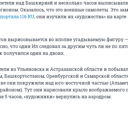
олетели над Башкирией и несколько часов выписывали
гионом. Оказалось, что это военные самолеты. Это за
 портала 116.RU
, они изучили их «художества» на карте
тов вырисовывается во вполне угадываемую фигуру —
сно, что один Ил следовал за другим чуть ли не по пят
к получился один на двоих.
ели из Ульяновска и Астраханской области и побывал
м, Башкортостаном, Оренбургской и Самарской област
ке они покружили над юго-восточной частью (Альмет
айоном). Тут они нарисовали крыло воображаемого с
е 5 часов, «художники» вернулись на аэродром.