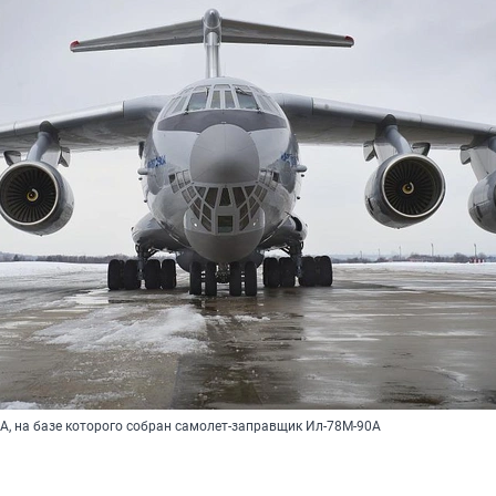
А, на базе которого собран самолет-заправщик Ил-78М-90А