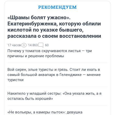
РЕКОМЕНДУЕМ
«Шрамы болят ужасно».
Екатеринбурженка, которую облили
кислотой по указке бывшего,
рассказала о своем восстановлении
17 часов
14 863
60
Почему у томатов скручиваются листья — три
причины и решение проблемы
Вой сирен, злые туристы и грязь. Стоит ли ехать в
самый большой аквапарк в Геленджике — мнение
туристки
Накипело у младшей сестры: «Она уехала жить, а я
осталась быть хорошей»
«Не вольеры, а камеры пыток»: девушка