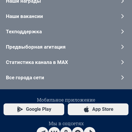
Наши награды
Наши вакансии
Техподдержка
Предвыборная агитация
Статистика канала в MAX
Все города сети
Мобильное приложение
Google Play
App Store
Мы в соцсетях