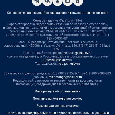
Контактные данные для Роскомнадзора и государственных органов
Сетевое издание «Уфа1.ру» (18+)
Зарегистрировано Федеральной службой по надзору в сфере связи,
информационных технологий и массовых коммуникаций (Роскомнадзор)
Регистрационный номер СМИ ЭЛ № ФС 77– 84716 от 06.02.2023 г.
Учредитель: Общество с ограниченной ответственностью "ИНТЕРНЕТ
ТЕХНОЛОГИИ"
Главный редактор: Петрушкина Светлана Алексеевна
Адрес редакции: 450006, г. Уфа, ул. Ленина, д. 156, 8 (347) 286-51-96 (доб.
3763)
Электронный адрес редакции:
ufa1@shkulev.ru
Контактные данные для Роскомнадзора и государственных органов:
juristchel@shkulev.ru
Техподдержка:
help@shkulev.ru
Связаться с отделом продаж: моб. 8 (992) 212-32-74, раб. 8 800 2000-383,
доб. 3614,
reklamangs@shkulev.ru
Редакция сайта не несет ответственности за достоверность
информации, содержащейся в рекламных объявлениях.
Информация об ограничениях
Политика использования cookies
Рекомендательные системы
Политика конфиденциальности и обработки персональных данных и