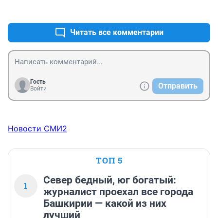
+0
–0
Читать все комментарии
Гость
Отправить
Войти
Новости СМИ2
ТОП 5
Север бедный, юг богатый:
1
журналист проехал все города
Башкирии — какой из них
лучший