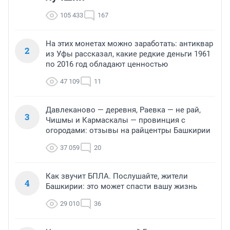
105 433
167
На этих монетах можно заработать: антиквар
2
из Уфы рассказал, какие редкие деньги 1961
по 2016 год обладают ценностью
47 109
11
Давлеканово — деревня, Раевка — не рай,
3
Чишмы и Кармаскалы — провинция с
огородами: отзывы на райцентры Башкирии
37 059
20
Как звучит БПЛА. Послушайте, жители
4
Башкирии: это может спасти вашу жизнь
29 010
36