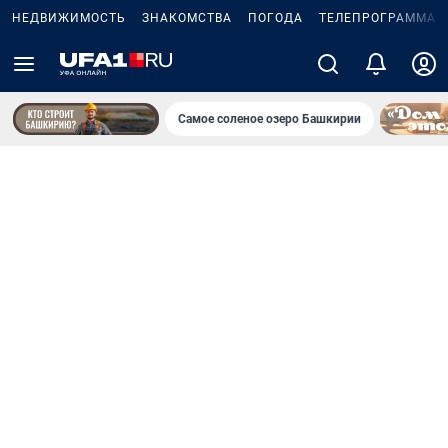
НЕДВИЖИМОСТЬ
ЗНАКОМСТВА
ПОГОДА
ТЕЛЕПРОГРАММА
Самое соленое озеро Башкирии