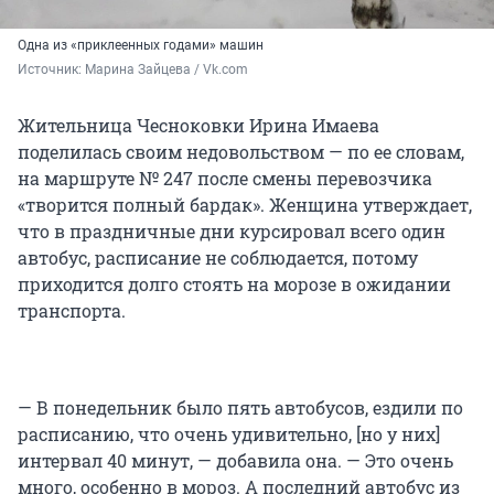
Одна из «приклеенных годами» машин
Источник: 
Марина Зайцева / Vk.com
Жительница Чесноковки Ирина Имаева
поделилась своим недовольством — по ее словам,
на маршруте № 247 после смены перевозчика
«творится полный бардак». Женщина утверждает,
что в праздничные дни курсировал всего один
автобус, расписание не соблюдается, потому
приходится долго стоять на морозе в ожидании
транспорта.
— В понедельник было пять автобусов, ездили по
расписанию, что очень удивительно, [но у них]
интервал 40 минут, — добавила она. — Это очень
много, особенно в мороз. А последний автобус из