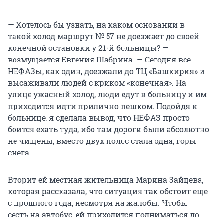
— Хотелось бы узнать, на каком основании в
такой холод маршрут № 57 не доезжает до своей
конечной остановки у 21-й больницы? —
возмущается Евгения Шабрина. — Сегодня все
НЕФАЗы, как один, доезжали до ТЦ «Башкирия» и
высаживали людей с криком «конечная». На
улице ужасный холод, люди едут в больницу и им
приходится идти прилично пешком. Подойдя к
больнице, я сделала вывод, что НЕФАЗ просто
боится ехать туда, ибо там дороги были абсолютно
не чищены, вместо двух полос стала одна, горы
снега.
Вторит ей местная жительница Марина Зайцева,
которая рассказала, что ситуация так обстоит еще
с прошлого года, несмотря на жалобы. Чтобы
сесть на автобус, ей приходится подниматься до