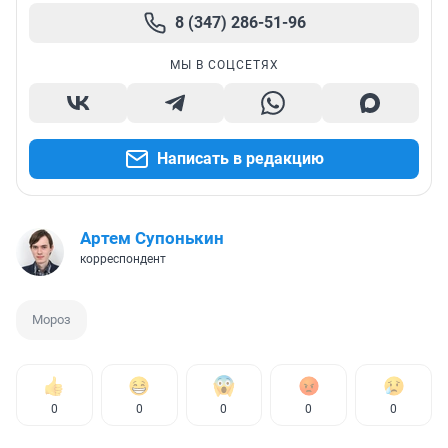
8 (347) 286-51-96
МЫ В СОЦСЕТЯХ
Написать в редакцию
Артем Супонькин
корреспондент
Мороз
0
0
0
0
0