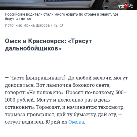
Российские водители стали много ездить по стране и знают, где
берут, а где нет
Источник: 
Ирина Шарова / 72.RU
Омск и Красноярск: «Трясут
дальнобойщиков»
— Часто [выпрашивают]. До любой мелочи могут
докопаться. Вот лампочка бокового света,
говорят: «Не положено». Просят по-всякому, 500–
1000 рублей. Могут и несколько раз в день
остановить. Тормозят, и начинается: техосмотр,
тормоза проверяют, дай ту бумажку, дай эту, —
сетует водитель Юрий из
Омска
.