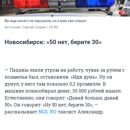
Вы еще ничего не нарушили, но к вам уже спешат
Источник: 
Сергей Сюрин / 29.RU
Новосибирск: «50 нет, берите 30»
— Пацаны ехали утром на работу, чувак за рулем с
похмелья был, остановили. «Иди дунь». Ну он
дунул, у него там показало 0,3 промилле. В
машине понасобирал денег, 30 000 рублей нашел.
Естественно, они говорят: «Давай больше, давай
50». Он говорит: «Ну 50 нет, берите 30», —
рассказывает
NGS. RU
таксист Александр.