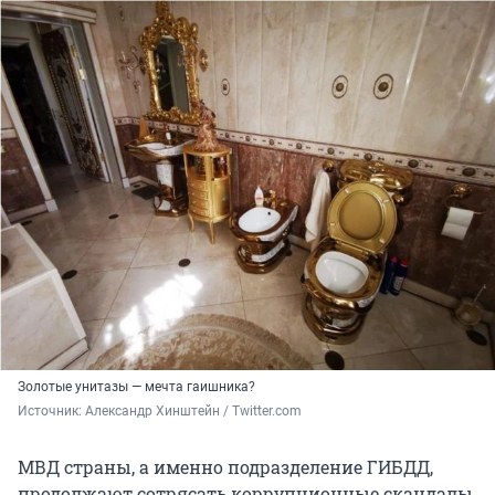
Золотые унитазы — мечта гаишника?
Источник: 
Александр Хинштейн / Twitter.com
МВД страны, а именно подразделение ГИБДД,
продолжают сотрясать коррупционные скандалы.