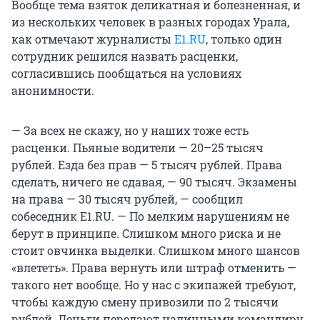
Вообще тема взяток деликатная и болезненная, и
из нескольких человек в разных городах Урала,
как отмечают журналисты
E1.RU
, только один
сотрудник решился назвать расценки,
согласившись пообщаться на условиях
анонимности.
— За всех не скажу, но у наших тоже есть
расценки. Пьяные водители — 20–25 тысяч
рублей. Езда без прав — 5 тысяч рублей. Права
сделать, ничего не сдавая, — 90 тысяч. Экзамены
на права — 30 тысяч рублей, — сообщил
собеседник E1.RU. — По мелким нарушениям не
берут в принципе. Слишком много риска и не
стоит овчинка выделки. Слишком много шансов
«влететь». Права вернуть или штраф отменить —
такого нет вообще. Но у нас с экипажей требуют,
чтобы каждую смену привозили по 2 тысячи
рублей. Деньги передают наличными командиру