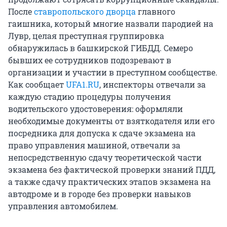
После
ставропольского дворца
главного
гаишника, который многие назвали пародией на
Лувр, целая преступная группировка
обнаружилась в башкирской ГИБДД. Семеро
бывших ее сотрудников подозревают в
организации и участии в преступном сообществе.
Как сообщает
UFA1.RU
, инспекторы отвечали за
каждую стадию процедуры получения
водительского удостоверения: оформляли
необходимые документы от взяткодателя или его
посредника для допуска к сдаче экзамена на
право управления машиной, отвечали за
непосредственную сдачу теоретической части
экзамена без фактической проверки знаний ПДД,
а также сдачу практических этапов экзамена на
автодроме и в городе без проверки навыков
управления автомобилем.