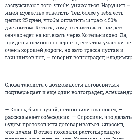
заслуживают того, чтобы унижаться. Нарушил —
имей мужество ответить. Тем более у тебя есть
целых 25 дней, чтобы оплатить штраф с 50%
дисконтом. Кстати, хочу посоветовать тем, кто
сейчас едет на юг, ехать через Котельниково. Да,
придется немного потерпеть, есть там участки не
очень хорошей дороги, но зато трасса пустая и
гаишников нет, — говорит волгоградец Владимир.
Слова таксиста о возможности договориться
подтверждает и еще один волгоградец, Александр:
— Каюсь, был случай, остановили с запахом, —
рассказывает собеседник. — Спросили, что делать
будем: протокол или договариваться. Спросил,
что почем. В ответ показали растопыренную