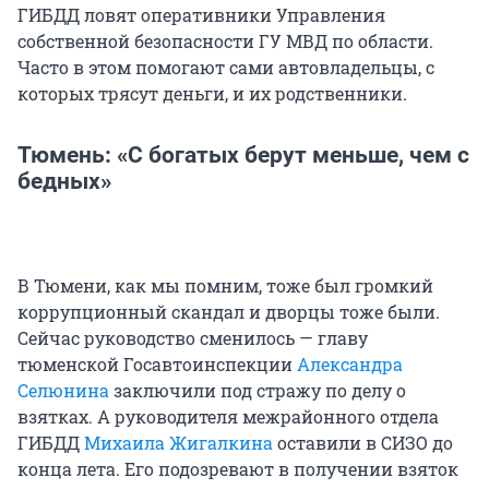
ГИБДД ловят оперативники Управления
собственной безопасности ГУ МВД по области.
Часто в этом помогают сами автовладельцы, с
которых трясут деньги, и их родственники.
Тюмень: «С богатых берут меньше, чем с
бедных»
В Тюмени, как мы помним, тоже был громкий
коррупционный скандал и дворцы тоже были.
Сейчас руководство сменилось — главу
тюменской Госавтоинспекции
Александра
Селюнина
заключили под стражу по делу о
взятках. А руководителя межрайонного отдела
ГИБДД
Михаила Жигалкина
оставили в СИЗО до
конца лета. Его подозревают в получении взяток