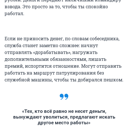
взвода. Это просто за то, чтобы ты спокойно
работал.
Если не приносить денег, по словам собеседника,
служба станет заметно сложнее: начнут
отправлять «дорабатывать», нагружать
дополнительными обязанностями, лишать
премий, испортится отношение. Могут отправить
работать на маршрут патрулирования без
служебной машины, чтобы ты добирался пешком.
«Тех, кто всё равно не несет деньги,
вынуждают уволиться, предлагают искать
другое место работы»